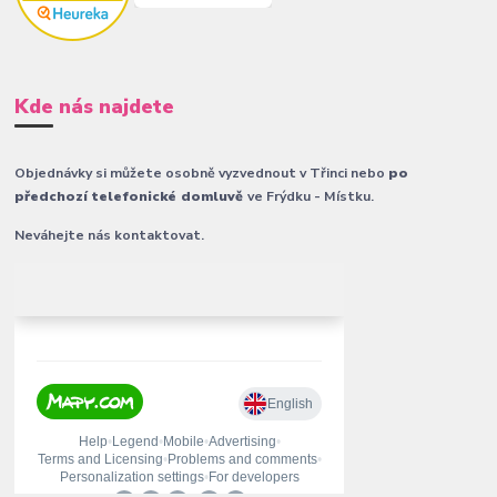
Kde nás najdete
Objednávky si můžete osobně vyzvednout v Třinci nebo
po
předchozí telefonické domluvě
ve Frýdku - Místku.
Neváhejte nás kontaktovat.