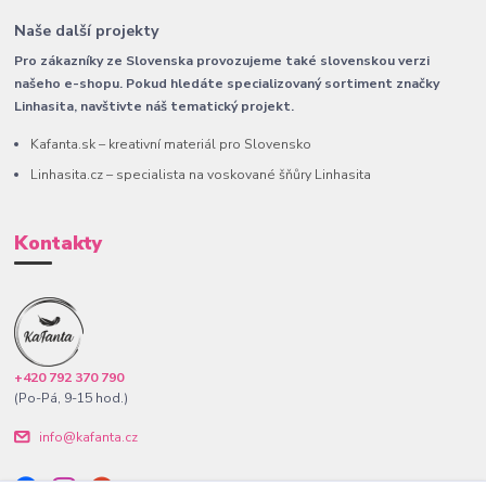
Naše další projekty
Pro zákazníky ze Slovenska provozujeme také slovenskou verzi
našeho e-shopu. Pokud hledáte specializovaný sortiment značky
Linhasita, navštivte náš tematický projekt.
Kafanta.sk – kreativní materiál pro Slovensko
Linhasita.cz – specialista na voskované šňůry Linhasita
Kontakty
+420 792 370 790
(Po-Pá, 9-15 hod.)
info@kafanta.cz