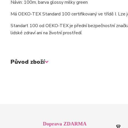
Návin: 100m, barva glossy milky green
Má OEKO-TEX Standard 100 certifikovaný ve třídě I. Lze je
Standart 100 od OEKO-TEX je přední bezpečnostní značka n
lidské zdraví ani na životní prostředí.
Původ zboží
Doprava ZDARMA