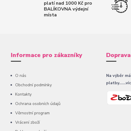
platí nad 1000 Kč pro
BALÍKOVNA výdejní
místa
Informace pro zákazníky
Doprava
O nás
Na výběr má
platby......ví
Obchodní podmínky
Kontakty
Ochrana osobních údajů
Věrnostní program
Vrácení zboží