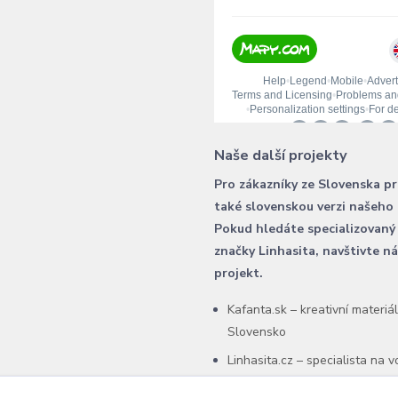
Naše další projekty
Pro zákazníky ze Slovenska p
také slovenskou verzi našeho
Pokud hledáte specializovaný
značky Linhasita, navštivte n
projekt.
Kafanta.sk – kreativní materiá
Slovensko
Linhasita.cz – specialista na 
šňůry Linhasita