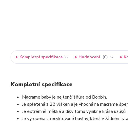
Kompletní specifikace
Hodnocení
0
K
Kompletní specifikace
Macrame baby je nejtenčí šňůra od Bobbin.
Je spletená z 28 vláken a je vhodná na macrame šper
Je extrémně měkká a díky tomu vynikne krása uzlíků.
Je vyrobena z recyklované bavlny, která v žádném stad