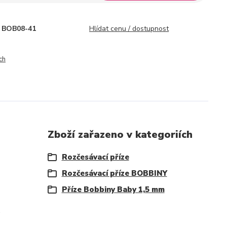
BOB08-41
Hlídat cenu / dostupnost
ch
Zboží zařazeno v kategoriích
Rozčesávací příze
Rozčesávací příze BOBBINY
Příze Bobbiny Baby 1,5 mm
.