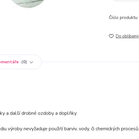
Číslo produktu:
Do oblíbený
omentáře
0
ky a další drobné ozdoby a doplňky.
iu výroby nevyžaduje použití barviv, vody, či chemických procesů