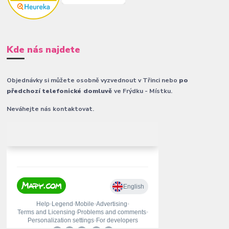
Kde nás najdete
Objednávky si můžete osobně vyzvednout v Třinci nebo
po
předchozí telefonické domluvě
ve Frýdku - Místku.
Neváhejte nás kontaktovat.