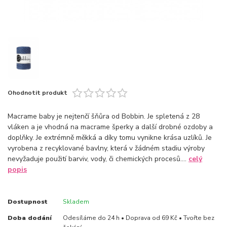
Ohodnotit produkt
Macrame baby je nejtenčí šňůra od Bobbin. Je spletená z 28
vláken a je vhodná na macrame šperky a další drobné ozdoby a
doplňky. Je extrémně měkká a díky tomu vynikne krása uzlíků. Je
vyrobena z recyklované bavlny, která v žádném stadiu výroby
nevyžaduje použití barviv, vody, či chemických procesů....
celý
popis
Dostupnost
Skladem
Doba dodání
Odesíláme do 24 h • Doprava od 69 Kč • Tvořte bez