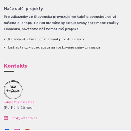
Naše další projekty
Pro zákazníky ze Slovenska provozujeme také slovenskou verzi
našeho e-shopu. Pokud hledáte specializovaný sortiment značky
Linhasita, navštivte náš tematický projekt.
Kafanta.sk – kreativní materiál pro Slovensko
Linhasita.cz – specialista na voskované šňůry Linhasita
Kontakty
+420 792 370 790
(Po-Pá, 9-15 hod.)
info@kafanta.cz