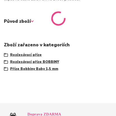
Původ zboží
Zboží zařazeno v kategoriích
Rozčesávací příze
Rozčesávací příze BOBBINY
Příze Bobbiny Baby 1,5 mm
Doprava ZDARMA