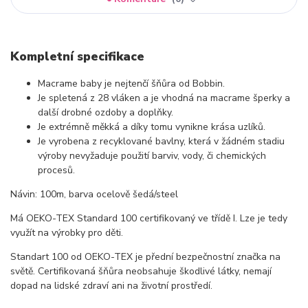
Kompletní specifikace
Macrame baby je nejtenčí šňůra od Bobbin.
Je spletená z 28 vláken a je vhodná na macrame šperky a
další drobné ozdoby a doplňky.
Je extrémně měkká a díky tomu vynikne krása uzlíků.
Je vyrobena z recyklované bavlny, která v žádném stadiu
výroby nevyžaduje použití barviv, vody, či chemických
procesů.
Návin: 100m, barva ocelově šedá/steel
Má OEKO-TEX Standard 100 certifikovaný ve třídě I. Lze je tedy
využít na výrobky pro děti.
Standart 100 od OEKO-TEX je přední bezpečnostní značka na
světě. Certifikovaná šňůra neobsahuje škodlivé látky, nemají
dopad na lidské zdraví ani na životní prostředí.