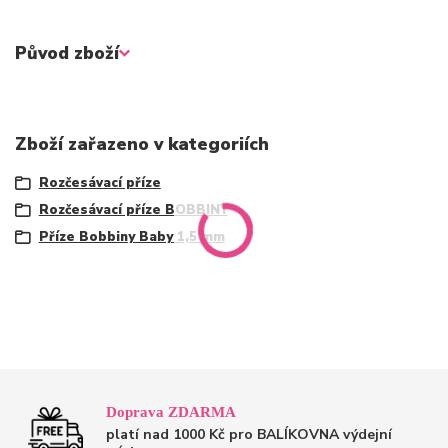
Původ zboží
Zboží zařazeno v kategoriích
Rozčesávací příze
Rozčesávací příze BOBBINY
Příze Bobbiny Baby 1,5 mm
Doprava ZDARMA
platí nad 1000 Kč pro BALÍKOVNA výdejní