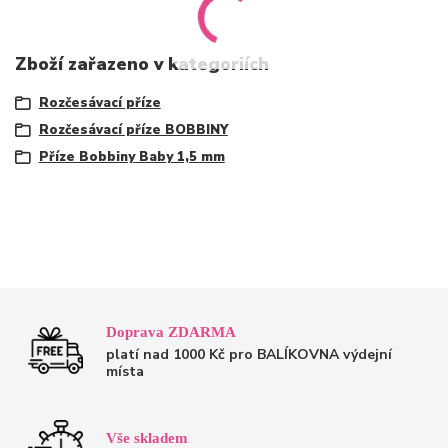
Zboží zařazeno v kategoriích
Rozčesávací příze
Rozčesávací příze BOBBINY
Příze Bobbiny Baby 1,5 mm
Doprava ZDARMA
platí nad 1000 Kč pro BALÍKOVNA výdejní
místa
Vše skladem