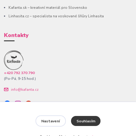
Kafanta.sk – kreativní materiál pro Slovensko
Linhasita.cz – specialista na voskované šňůry Linhasita
Kontakty
+420 792 370 790
(Po-Pá, 9-15 hod.)
info@kafanta.cz
Nastavení
Souhlasím
www.kafanta.cz. Všechna práva vyhrazena.