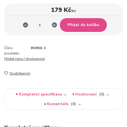
179 Kč
/
ks
Přidat do košíku
Číslo
BOB01-1
produktu:
Hlídat cenu / dostupnost
Do oblíbených
Kompletní specifikace
Hodnocení
0
Komentáře
0