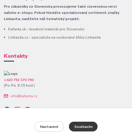
Pro zákazníky ze Slovenska provozujeme také slovenskou verzi
našeho e-shopu. Pokud hledáte specializovaný sortiment značky
Linhasita, navštivte náš tematický projekt.
Kafanta.sk – kreativní materiál pro Slovensko
Linhasita.cz – specialista na voskované šňůry Linhasita
Kontakty
+420 792 370 790
(Po-Pá, 9-15 hod.)
info@kafanta.cz
Nastavení
Souhlasím