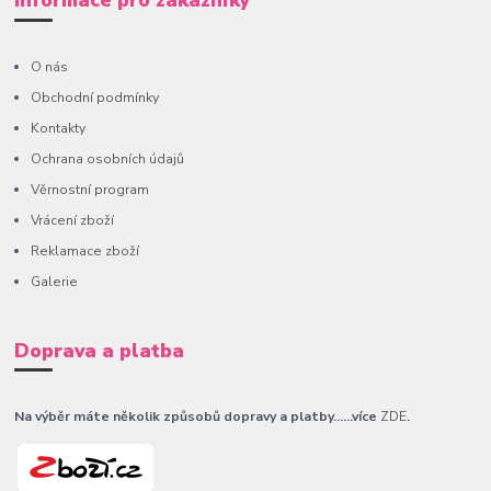
Informace pro zákazníky
O nás
Obchodní podmínky
Kontakty
Ochrana osobních údajů
Věrnostní program
Vrácení zboží
Reklamace zboží
Galerie
Doprava a platba
Na výběr máte několik způsobů dopravy a platby......více
ZDE
.