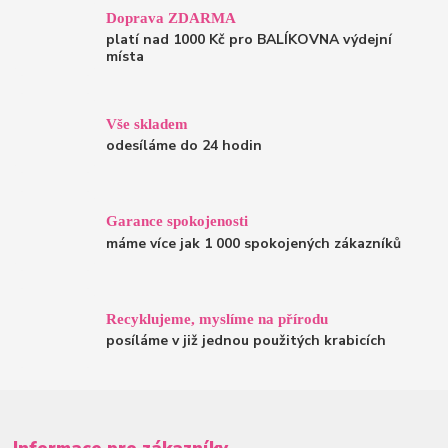
Doprava ZDARMA
platí nad 1000 Kč pro BALÍKOVNA výdejní
místa
Vše skladem
odesíláme do 24 hodin
Garance spokojenosti
máme více jak 1 000 spokojených zákazníků
Recyklujeme, myslíme na přírodu
posíláme v již jednou použitých krabicích