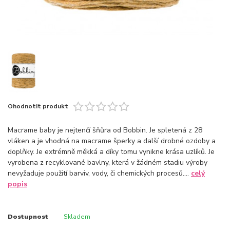
Ohodnotit produkt
Macrame baby je nejtenčí šňůra od Bobbin. Je spletená z 28
vláken a je vhodná na macrame šperky a další drobné ozdoby a
doplňky. Je extrémně měkká a díky tomu vynikne krása uzlíků. Je
vyrobena z recyklované bavlny, která v žádném stadiu výroby
nevyžaduje použití barviv, vody, či chemických procesů....
celý
popis
Dostupnost
Skladem