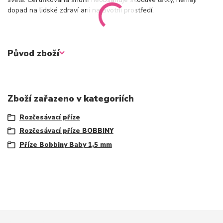
dopad na lidské zdraví ani na životní prostředí.
Původ zboží
Zboží zařazeno v kategoriích
Rozčesávací příze
Rozčesávací příze BOBBINY
Příze Bobbiny Baby 1,5 mm