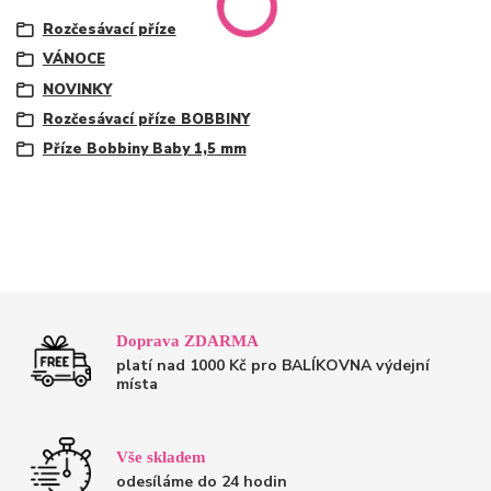
Rozčesávací příze
VÁNOCE
NOVINKY
Rozčesávací příze BOBBINY
Příze Bobbiny Baby 1,5 mm
Doprava ZDARMA
platí nad 1000 Kč pro BALÍKOVNA výdejní
místa
Vše skladem
odesíláme do 24 hodin