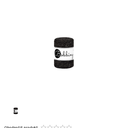
Ohodnotit produkt