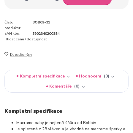
Číslo
BOB09-31
produktu:
EAN kód:
5902340200384
Hlídat cenu / dostupnost
Do oblíbených
Kompletní specifikace
Hodnocení
0
Komentáře
0
Kompletní specifikace
Macrame baby je nejtenčí šňůra od Bobbin.
Je spletená z 28 vláken a je vhodná na macrame šperky a