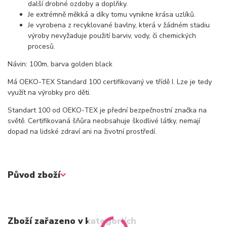
další drobné ozdoby a doplňky.
Je extrémně měkká a díky tomu vynikne krása uzlíků.
Je vyrobena z recyklované bavlny, která v žádném stadiu
výroby nevyžaduje použití barviv, vody, či chemických
procesů.
Návin: 100m, barva golden black
Má OEKO-TEX Standard 100 certifikovaný ve třídě I. Lze je tedy
využít na výrobky pro děti.
Standart 100 od OEKO-TEX je přední bezpečnostní značka na
světě. Certifikovaná šňůra neobsahuje škodlivé látky, nemají
dopad na lidské zdraví ani na životní prostředí.
Původ zboží
Zboží zařazeno v kategoriích