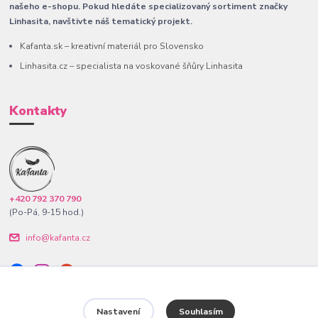
našeho e-shopu. Pokud hledáte specializovaný sortiment značky
Linhasita, navštivte náš tematický projekt.
Kafanta.sk – kreativní materiál pro Slovensko
Linhasita.cz – specialista na voskované šňůry Linhasita
Kontakty
+420 792 370 790
(Po-Pá, 9-15 hod.)
info@kafanta.cz
Nastavení
Souhlasím