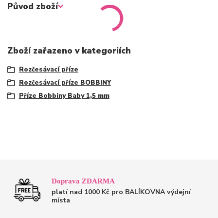
Původ zboží
Zboží zařazeno v kategoriích
Rozčesávací příze
Rozčesávací příze BOBBINY
Příze Bobbiny Baby 1,5 mm
Doprava ZDARMA
platí nad 1000 Kč pro BALÍKOVNA výdejní
místa