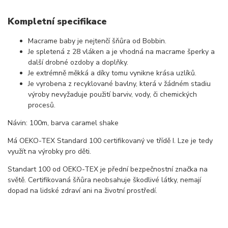
Kompletní specifikace
Macrame baby je nejtenčí šňůra od Bobbin.
Je spletená z 28 vláken a je vhodná na macrame šperky a
další drobné ozdoby a doplňky.
Je extrémně měkká a díky tomu vynikne krása uzlíků.
Je vyrobena z recyklované bavlny, která v žádném stadiu
výroby nevyžaduje použití barviv, vody, či chemických
procesů.
Návin: 100m, barva caramel shake
Má OEKO-TEX Standard 100 certifikovaný ve třídě I. Lze je tedy
využít na výrobky pro děti.
Standart 100 od OEKO-TEX je přední bezpečnostní značka na
světě. Certifikovaná šňůra neobsahuje škodlivé látky, nemají
dopad na lidské zdraví ani na životní prostředí.