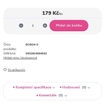
179 Kč
/
ks
Přidat do košíku
Číslo
BOB04-0
produktu:
EAN kód:
5903816684592
Hlídat cenu / dostupnost
Do oblíbených
Kompletní specifikace
Hodnocení
0
Komentáře
0