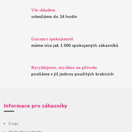
Vše skladem
odesíláme do 24 hodin
Garance spokojenosti
máme více jak 1 000 spokojených zákazníků
Recyklujeme, myslíme na přírodu
posíláme v již jednou použitých krabicích
Informace pro zákazníky
O nás
Obchodní podmínky