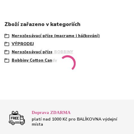
Zboží zařazeno v kategoriích
Nerozčesávací příze (macrame i háčkování)
VÝPRODEJ
Nerozčesávací příze BOBBINY
Bobbiny Cotton Candy
Doprava ZDARMA
platí nad 1000 Kč pro BALÍKOVNA výdejní
místa