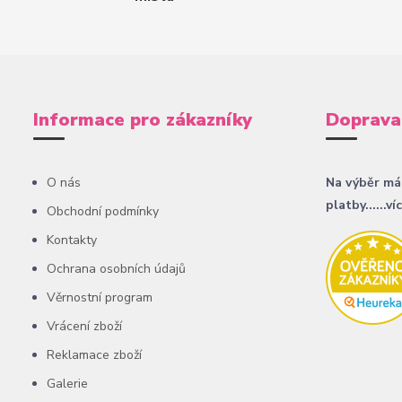
Informace pro zákazníky
Doprava
O nás
Na výběr má
platby......ví
Obchodní podmínky
Kontakty
Ochrana osobních údajů
Věrnostní program
Vrácení zboží
Reklamace zboží
Galerie