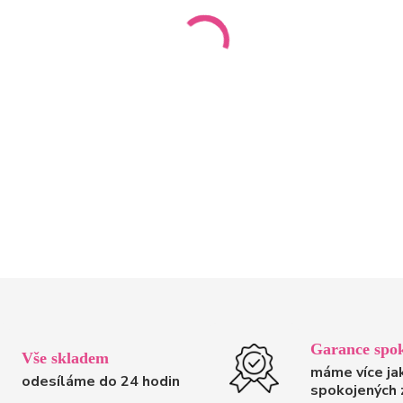
Garance spok
Vše skladem
máme více ja
odesíláme do 24 hodin
spokojených 