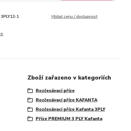
3PLY12-1
Hlídat cenu / dostupnost
ch
Zboží zařazeno v kategoriích
Rozčesávací příze
Rozčesávací příze KAFANTA
Rozčesávací příze Kafanta 3PLY
Příze PREMIUM 3 PLY Kafanta