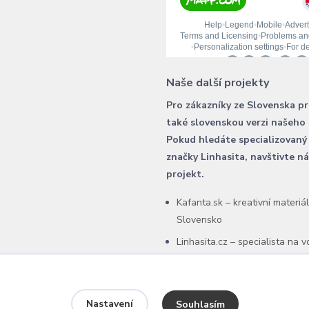
Naše další projekty
Pro zákazníky ze Slovenska p
také slovenskou verzi našeho
Pokud hledáte specializovaný
značky Linhasita, navštivte n
projekt.
Kafanta.sk – kreativní materiá
Slovensko
Linhasita.cz – specialista na 
šňůry Linhasita
Nastavení
Souhlasím