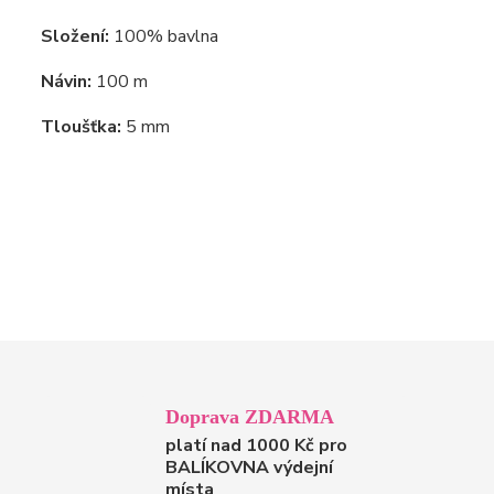
Složení:
100% bavlna
Návin:
100 m
Tloušťka:
5 mm
Doprava ZDARMA
platí nad 1000 Kč pro
BALÍKOVNA výdejní
místa