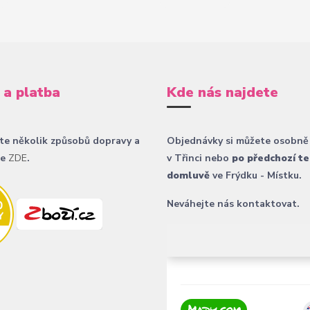
 a platba
Kde nás najdete
te několik způsobů dopravy a
Objednávky si můžete osobně
ce
ZDE
.
v Třinci nebo
po předchozí te
domluvě
ve Frýdku - Místku.
Neváhejte nás kontaktovat.