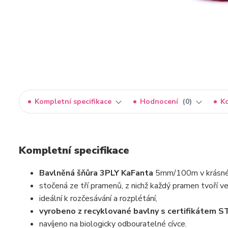
Kompletní specifikace
Hodnocení
0
K
Kompletní specifikace
Bavlněná šňůra 3PLY KaFanta
5mm/100m v krásné 
stočená ze tří pramenů, z nichž každý pramen tvoří ve
ideální k rozčesávání a rozplétání,
vyrobeno z recyklované bavlny s certifikáte
navíjeno na biologicky odbouratelné cívce.