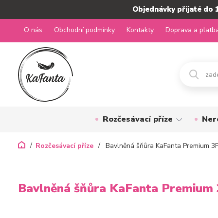
Objednávky přijaté do 
O nás
Obchodní podmínky
Kontakty
Doprava a platb
Rozčesávací příze
Ner
Rozčesávací příze
Bavlněná šňůra KaFanta Premium 3P
Bavlněná šňůra KaFanta Premium 