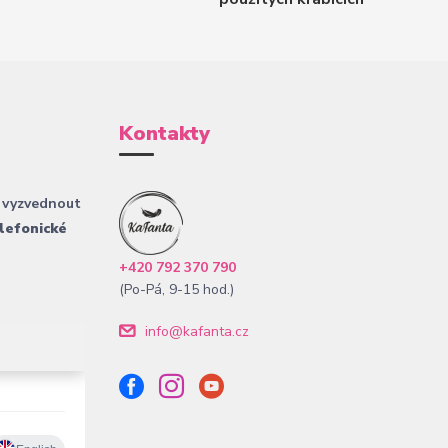
Kontakty
 vyzvednout
lefonické
+420 792 370 790
(Po-Pá, 9-15 hod.)
info@kafanta.cz