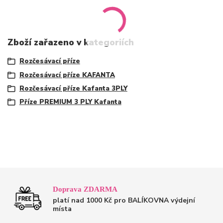
Zboží zařazeno v kategoriích
Rozčesávací příze
Rozčesávací příze KAFANTA
Rozčesávací příze Kafanta 3PLY
Příze PREMIUM 3 PLY Kafanta
Doprava ZDARMA
platí nad 1000 Kč pro BALÍKOVNA výdejní
místa