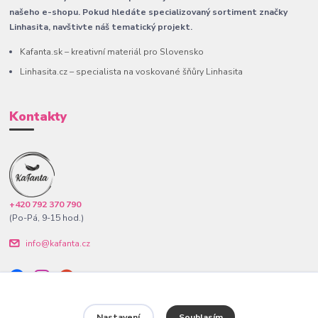
našeho e-shopu. Pokud hledáte specializovaný sortiment značky
Linhasita, navštivte náš tematický projekt.
Kafanta.sk – kreativní materiál pro Slovensko
Linhasita.cz – specialista na voskované šňůry Linhasita
Kontakty
+420 792 370 790
(Po-Pá, 9-15 hod.)
info@kafanta.cz
Nastavení
Souhlasím