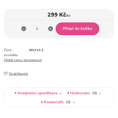
299 Kč
/
ks
Přidat do košíku
Číslo
3PLY13-1
produktu:
Hlídat cenu / dostupnost
Do oblíbených
Kompletní specifikace
Hodnocení
0
Komentáře
0