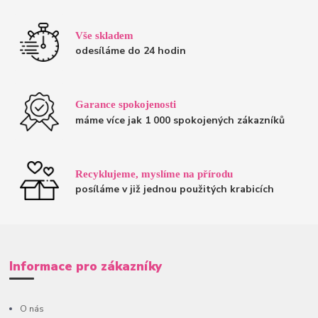
Vše skladem
odesíláme do 24 hodin
Garance spokojenosti
máme více jak 1 000 spokojených zákazníků
Recyklujeme, myslíme na přírodu
posíláme v již jednou použitých krabicích
Informace pro zákazníky
O nás