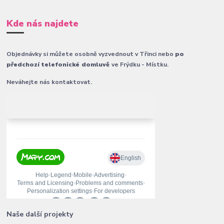
Kde nás najdete
Objednávky si můžete osobně vyzvednout v Třinci nebo
po
předchozí telefonické domluvě
ve Frýdku - Místku.
Neváhejte nás kontaktovat.
Naše další projekty