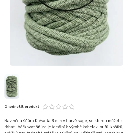
Ohodnotit produkt
Bavlněná šňůra KaFanta 9 mm v barvě sage, se kterou můžete
drhat i háčkovat šňůra je ideální k výrobě kabelek, pufů, košíků,