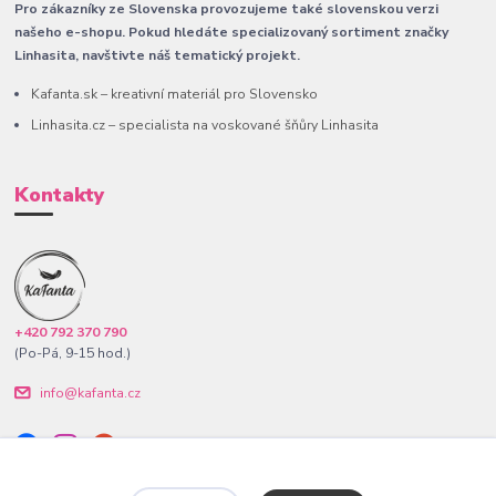
Pro zákazníky ze Slovenska provozujeme také slovenskou verzi
našeho e-shopu. Pokud hledáte specializovaný sortiment značky
Linhasita, navštivte náš tematický projekt.
Kafanta.sk – kreativní materiál pro Slovensko
Linhasita.cz – specialista na voskované šňůry Linhasita
Kontakty
+420 792 370 790
(Po-Pá, 9-15 hod.)
info@kafanta.cz