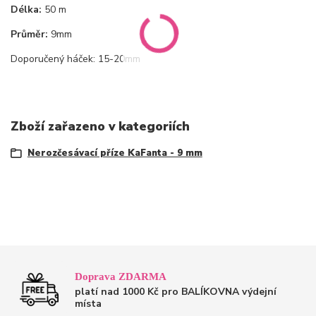
Délka:
50 m
Průměr:
9mm
Doporučený háček: 15-20mm
Zboží zařazeno v kategoriích
Nerozčesávací příze KaFanta - 9 mm
Doprava ZDARMA
platí nad 1000 Kč pro BALÍKOVNA výdejní
místa