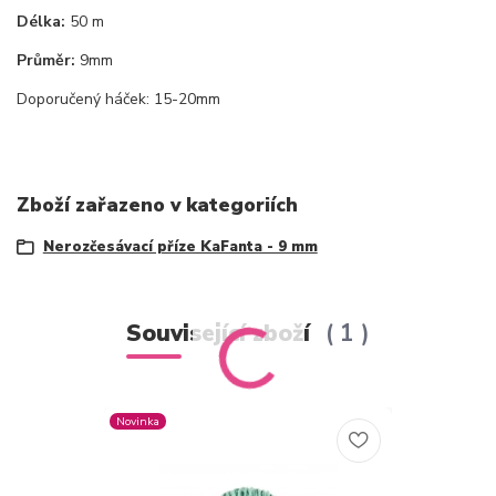
Délka:
50 m
Průměr:
9mm
Doporučený háček: 15-20mm
Zboží zařazeno v kategoriích
Nerozčesávací příze KaFanta - 9 mm
Související zboží
1
Novinka