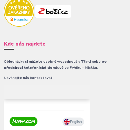
Kde nás najdete
Objednávky si můžete osobně vyzvednout v Třinci nebo
po
předchozí telefonické domluvě
ve Frýdku - Místku.
Neváhejte nás kontaktovat.