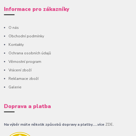
Informace pro zákazníky
O nás
Obchodní podmínky
Kontakty
Ochrana osobních údajů
Věrnostní program
Vrácení zboží
Reklamace zboží
Galerie
Doprava a platba
Na výběr máte několik způsobů dopravy a platby......více
ZDE
.