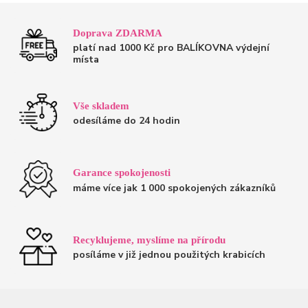
Doprava ZDARMA
platí nad 1000 Kč pro BALÍKOVNA výdejní
místa
Vše skladem
odesíláme do 24 hodin
Garance spokojenosti
máme více jak 1 000 spokojených zákazníků
Recyklujeme, myslíme na přírodu
posíláme v již jednou použitých krabicích