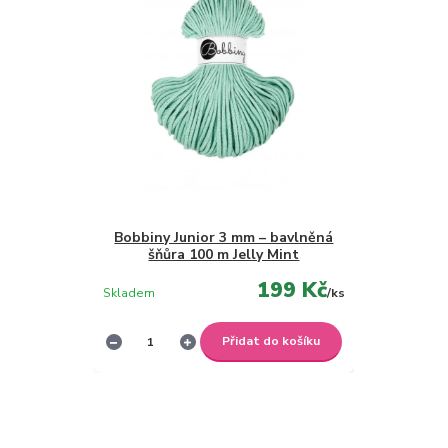
Bobbiny Junior 3 mm – bavlněná
šňůra 100 m Jelly Mint
199 Kč
Skladem
/
ks
Přidat do košíku