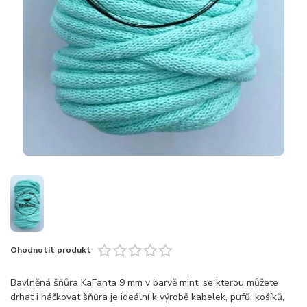
Ohodnotit produkt
Bavlněná šňůra KaFanta 9 mm v barvě mint, se kterou můžete
drhat i háčkovat šňůra je ideální k výrobě kabelek, pufů, košíků,