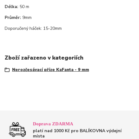
Délka:
50 m
Průměr:
9mm
Doporučený háček: 15-20mm
Zboží zařazeno v kategoriích
Nerozčesávací příze KaFanta - 9 mm
Doprava ZDARMA
platí nad 1000 Kč pro BALÍKOVNA výdejní
místa