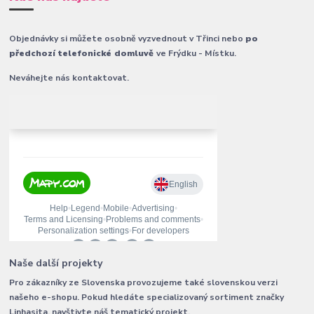
Objednávky si můžete osobně vyzvednout v Třinci nebo
po
předchozí telefonické domluvě
ve Frýdku - Místku.
Neváhejte nás kontaktovat.
Naše další projekty
Pro zákazníky ze Slovenska provozujeme také slovenskou verzi
našeho e-shopu. Pokud hledáte specializovaný sortiment značky
Linhasita, navštivte náš tematický projekt.