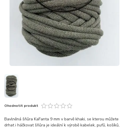
Ohodnotit produkt
Bavlněná šňůra KaFanta 9 mm v barvě khaki, se kterou můžete
drhat i háčkovat šňůra je ideální k výrobě kabelek, pufů, košíků,