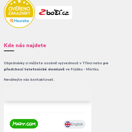
Kde nás najdete
Objednávky si můžete osobně vyzvednout v Třinci nebo
po
předchozí telefonické domluvě
ve Frýdku - Místku.
Neváhejte nás kontaktovat.