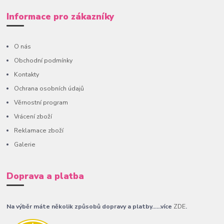
Informace pro zákazníky
O nás
Obchodní podmínky
Kontakty
Ochrana osobních údajů
Věrnostní program
Vrácení zboží
Reklamace zboží
Galerie
Doprava a platba
Na výběr máte několik způsobů dopravy a platby......více
ZDE
.