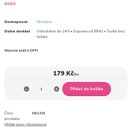
popis
Dostupnost
Skladem
Doba dodání
Odesíláme do 24 h • Doprava od 69 Kč • Tvořte bez
čekání
Nejsme plátci DPH
179 Kč
/
ks
Přidat do košíku
Číslo
NS1201
produktu:
Hlídat cenu / dostupnost