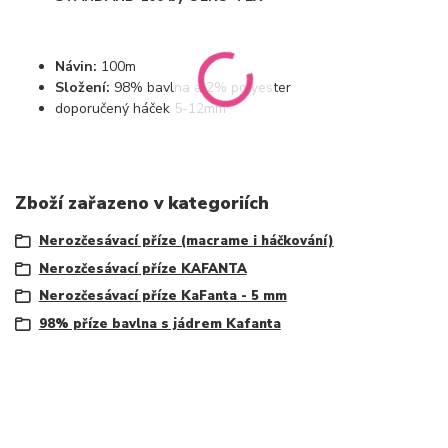
Návin:
100m
Složení:
98% bavlna a 2% polyester
doporučený háček 5-12mm
Zboží zařazeno v kategoriích
Nerozčesávací příze (macrame i háčkování)
Nerozčesávací příze KAFANTA
Nerozčesávací příze KaFanta - 5 mm
98% příze bavlna s jádrem Kafanta