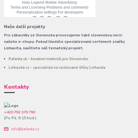
Naše další projekty
Pro zákazníky ze Slovenska provozujeme také slovenskou verzi
našeho e-shopu. Pokud hledáte specializovaný sortiment značky
Linhasita, navštivte náš tematický projekt.
Kafanta.sk – kreativní materiál pro Slovensko
Linhasita.cz – specialista na voskované šňůry Linhasita
Kontakty
+420 792 370 790
(Po-Pá, 9-15 hod.)
info@kafanta.cz