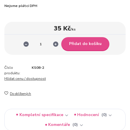
Nejsme plátci DPH
35 Kč
/
ks
Přidat do košíku
Číslo
KS08-2
produktu:
Hlídat cenu / dostupnost
Do oblíbených
Kompletní specifikace
Hodnocení
0
Komentáře
0