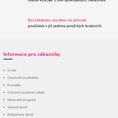
máme více jak 1 000 spokojených zákazníků
Recyklujeme, myslíme na přírodu
posíláme v již jednou použitých krabicích
Informace pro zákazníky
O nás
Obchodní podmínky
Kontakty
Ochrana osobních údajů
Věrnostní program
Vrácení zboží
Reklamace zboží