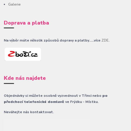
Galerie
Doprava a platba
Na výběr máte několik způsobů dopravy a platby......více
ZDE
.
Kde nás najdete
Objednávky si můžete osobně vyzvednout v Třinci nebo
po
předchozí telefonické domluvě
ve Frýdku - Místku.
Neváhejte nás kontaktovat.