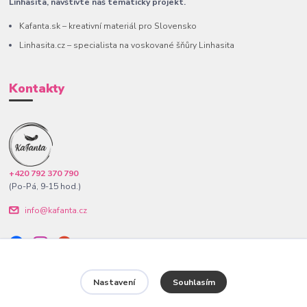
Linhasita, navštivte náš tematický projekt.
Kafanta.sk – kreativní materiál pro Slovensko
Linhasita.cz – specialista na voskované šňůry Linhasita
Kontakty
+420 792 370 790
(Po-Pá, 9-15 hod.)
info@kafanta.cz
Nastavení
Souhlasím