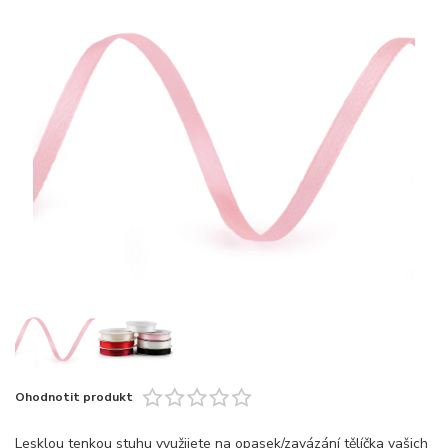
Ohodnotit produkt
Lesklou tenkou stuhu využijete na opasek/zavázání tělíčka vašich