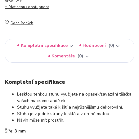
produktu:
Hlídat cenu / dostupnost
Do oblíbených
Kompletní specifikace
Hodnocení
0
Komentáře
0
Kompletní specifikace
Lesklou tenkou stuhu využijete na opasek/zavázání tělíčka
vašich macrame andělek.
Stuhu využijete také k šití a nejrůznějšímu dekorování.
Stuha je z jedné strany lesklá a z druhé matná.
Návin může mít prostřih.
Šíře:
3 mm