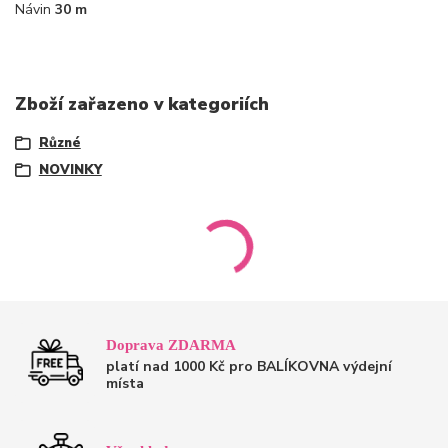
Návin
30 m
Zboží zařazeno v kategoriích
Různé
NOVINKY
Doprava ZDARMA
platí nad 1000 Kč pro BALÍKOVNA výdejní
místa