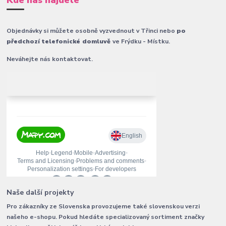
Kde nás najdete
Objednávky si můžete osobně vyzvednout v Třinci nebo
po
předchozí telefonické domluvě
ve Frýdku - Místku.
Neváhejte nás kontaktovat.
Naše další projekty
Pro zákazníky ze Slovenska provozujeme také slovenskou verzi
našeho e-shopu. Pokud hledáte specializovaný sortiment značky