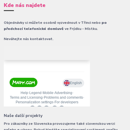
Kde nás najdete
Objednávky si můžete osobně vyzvednout v Třinci nebo
po
předchozí telefonické domluvě
ve Frýdku - Místku.
Neváhejte nás kontaktovat.
Naše další projekty
Pro zákazníky ze Slovenska provozujeme také slovenskou verzi
našeho e-shopu. Pokud hledáte specializovaný sortiment značky