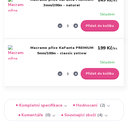
249 Kč
/
ks
3mm/200m - natural
Skladem
Přidat do košíku
199 Kč
Macrame příze KaFanta PREMIUM
/
ks
5mm/100m - classic yellow
Skladem
Přidat do košíku
Kompletní specifikace
Hodnocení
2
Komentáře
0
Související zboží
4