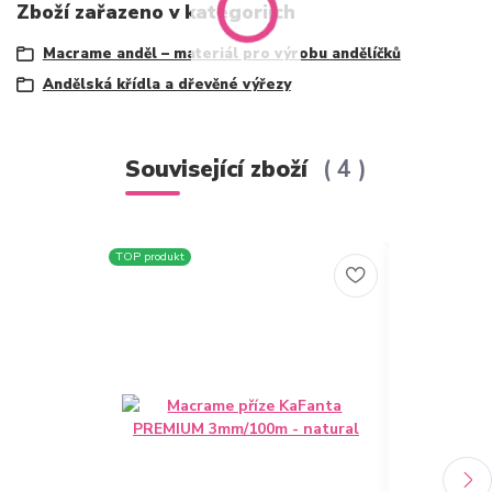
Zboží zařazeno v kategoriích
Macrame anděl – materiál pro výrobu andělíčků
Andělská křídla a dřevěné výřezy
Související zboží
4
TOP produkt