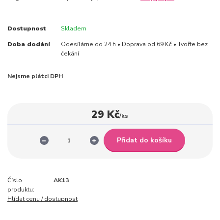
Dostupnost
Skladem
Doba dodání
Odesíláme do 24 h • Doprava od 69 Kč • Tvořte bez
čekání
Nejsme plátci DPH
29 Kč
/
ks
Přidat do košíku
Číslo
AK13
produktu:
Hlídat cenu / dostupnost