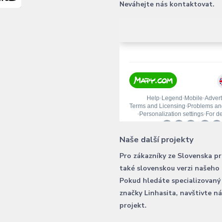
Neváhejte nás kontaktovat.
Naše další projekty
Pro zákazníky ze Slovenska p
také slovenskou verzi našeho
Pokud hledáte specializovaný
značky Linhasita, navštivte n
projekt.