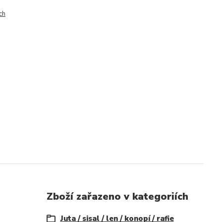
ch
Zboží zařazeno v kategoriích
Juta / sisal / len / konopí / rafie