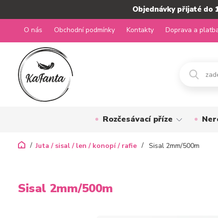
Objednávky přijaté do 
O nás
Obchodní podmínky
Kontakty
Doprava a platb
Rozčesávací příze
Ner
Juta / sisal / len / konopí / rafie
Sisal 2mm/500m
Sisal 2mm/500m