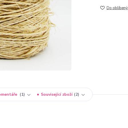
Do oblíbený
omentáře
1
Související zboží
2