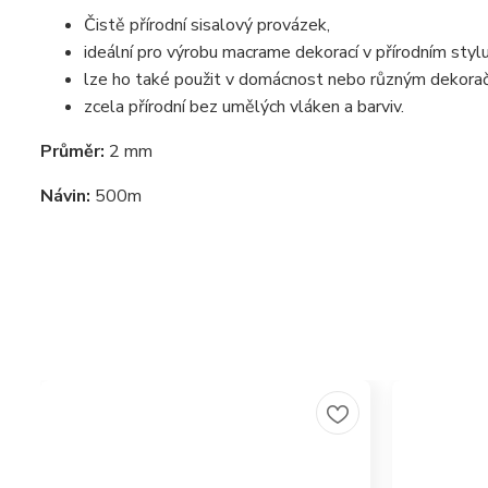
Čistě přírodní sisalový provázek,
ideální pro výrobu macrame dekorací v přírodním styl
lze ho také použit v domácnost nebo různým dekora
zcela přírodní bez umělých vláken a barviv.
Průměr:
2 mm
Návin:
500m