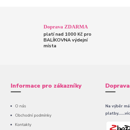
Doprava ZDARMA
platí nad 1000 Kč pro
BALÍKOVNA výdejní
místa
Informace pro zákazníky
Doprava
O nás
Na výběr má
platby......ví
Obchodní podmínky
Kontakty