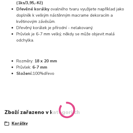
(1ks/3,95,-Kč)
Dřevěné korálky
ovalného tvaru využijete například jako
doplněk k velkým nástěnným macrame dekoracím a
květinovým závěsům.
Dřevěný korálek je přírodní - nelakovaný.
Průvlek je 6-7 mm velký, někdy se může objevit malá
odchylka.
Rozměry:
18 x 20 mm
Průvlek:
6-7 mm
Složení:
100%
dřevo
Zboží zařazeno v kategoriích
Korálky