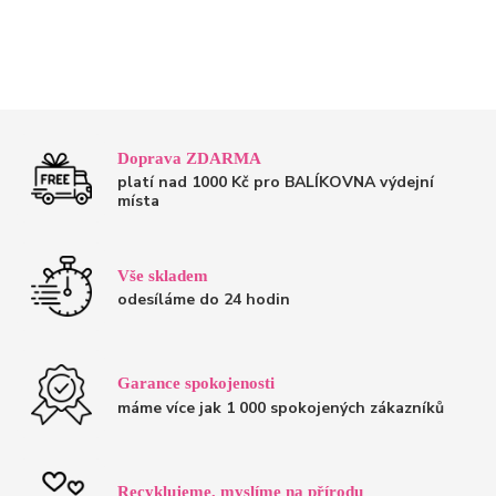
Doprava ZDARMA
platí nad 1000 Kč pro BALÍKOVNA výdejní
místa
Vše skladem
odesíláme do 24 hodin
Garance spokojenosti
máme více jak 1 000 spokojených zákazníků
Recyklujeme, myslíme na přírodu