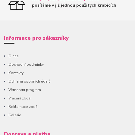
posíláme v již jednou použitých krabicích
Informace pro zákazníky
O nás
Obchodní podmínky
Kontakty
Ochrana osobních údajů
Věrnostní program
Vrácení zboží
Reklamace zboží
Galerie
Doprava a platba