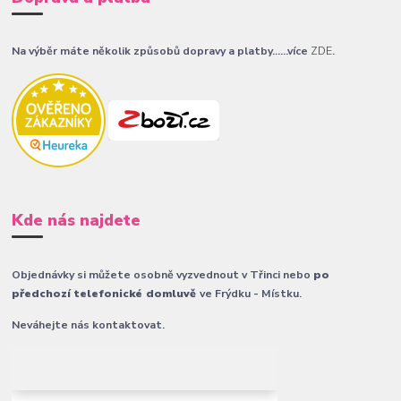
Na výběr máte několik způsobů dopravy a platby......více
ZDE
.
Kde nás najdete
Objednávky si můžete osobně vyzvednout v Třinci nebo
po
předchozí telefonické domluvě
ve Frýdku - Místku.
Neváhejte nás kontaktovat.