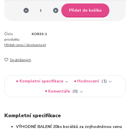
Přidat do košíku
Číslo
KOR33-1
produktu:
Hlídat cenu / dostupnost
Do oblíbených
Kompletní specifikace
Hodnocení
1
Komentáře
0
Kompletní specifikace
VÝHODNÉ BALENÍ 20ks korálků za zvýhodněnou cenu