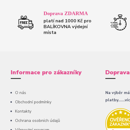
Doprava ZDARMA
platí nad 1000 Kč pro
BALÍKOVNA výdejní
místa
Informace pro zákazníky
Doprava
O nás
Na výběr má
platby......ví
Obchodní podmínky
Kontakty
Ochrana osobních údajů
Věrnostní program