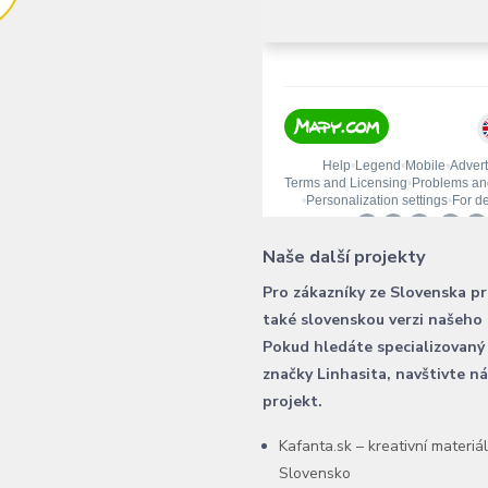
Naše další projekty
Pro zákazníky ze Slovenska p
také slovenskou verzi našeho
Pokud hledáte specializovaný
značky Linhasita, navštivte n
projekt.
Kafanta.sk – kreativní materiá
Slovensko