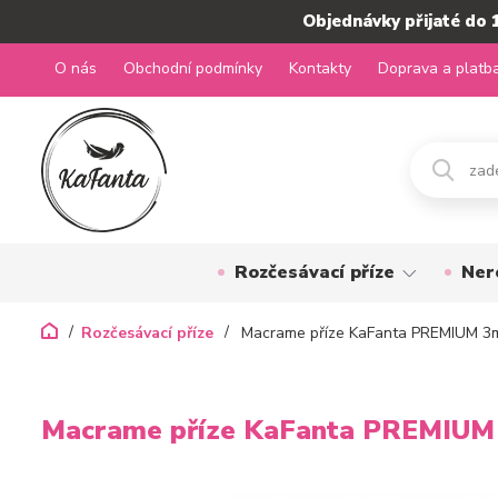
Objednávky přijaté do 
O nás
Obchodní podmínky
Kontakty
Doprava a platb
Rozčesávací příze
Ner
Rozčesávací příze
Macrame příze KaFanta PREMIUM 3m
Macrame příze KaFanta PREMIUM 