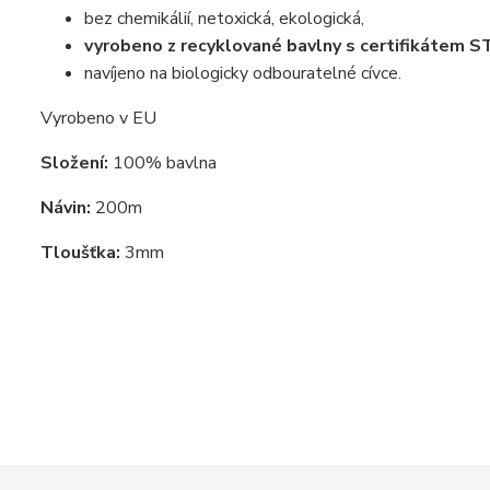
bez chemikálií, netoxická, ekologická,
vyrobeno z recyklované bavlny s certifikáte
navíjeno na biologicky odbouratelné cívce.
Vyrobeno v EU
Složení:
100% bavlna
Návin:
200m
Tloušťka:
3mm