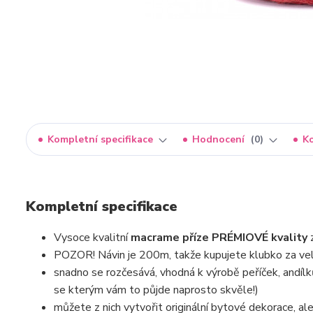
Kompletní specifikace
Hodnocení
0
K
Kompletní specifikace
Vysoce kvalitní
macrame příze PRÉMIOVÉ kvality
POZOR! Návin je 200m, takže kupujete klubko za vel
snadno se rozčesává, vhodná k výrobě peříček, andílk
se kterým vám to půjde naprosto skvěle!)
můžete z nich vytvořit originální bytové dekorace, ale 