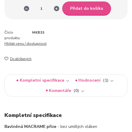
Přidat do košíku
Číslo
MKB33
produktu:
Hlídat cenu / dostupnost
Do oblíbených
Kompletní specifikace
Hodnocení
1
Komentáře
0
Kompletní specifikace
Bavlněná MACRAME příze
- bez umělých vláken