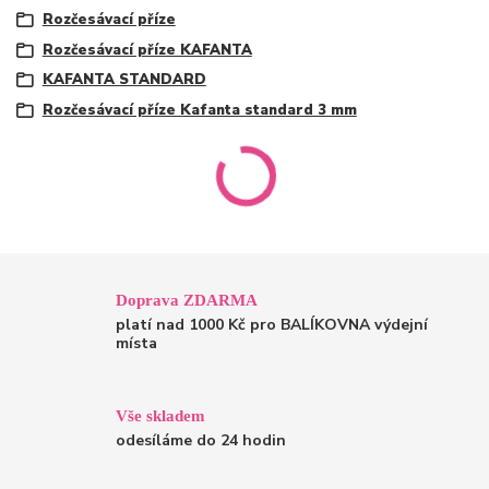
Rozčesávací příze
Rozčesávací příze KAFANTA
KAFANTA STANDARD
Rozčesávací příze Kafanta standard 3 mm
Doprava ZDARMA
platí nad 1000 Kč pro BALÍKOVNA výdejní
místa
Vše skladem
odesíláme do 24 hodin