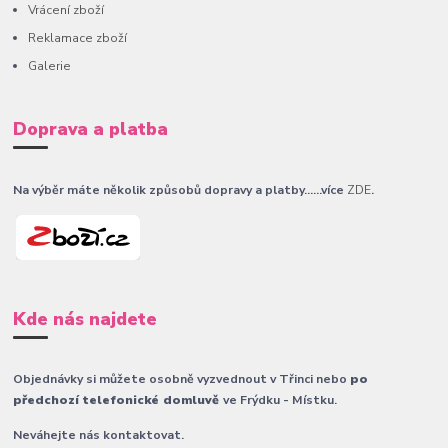
Vrácení zboží
Reklamace zboží
Galerie
Doprava a platba
Na výběr máte několik způsobů dopravy a platby......více
ZDE
.
Kde nás najdete
Objednávky si můžete osobně vyzvednout v Třinci nebo
po
předchozí telefonické domluvě
ve Frýdku - Místku.
Neváhejte nás kontaktovat.