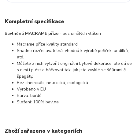
Kompletní specifikace
Bavlněná MACRAME příze
- bez umělých vláken
Macrame příze kvality standard
Snadno rozčesavatelná, vhodná k výrobě peříček, andílků,
atd.
Můžete z nich vytvořit originální bytové dekorace, ale dá se
s nimi i plést a háčkovat tak, jak jste zvyklé se šňůrami či
špagáty.
Bez chemikálií, netoxická, ekologická
Vyrobeno v EU
Barva: bordó
Složení: 100% bavlna
Zboží zařazeno v kategoriích