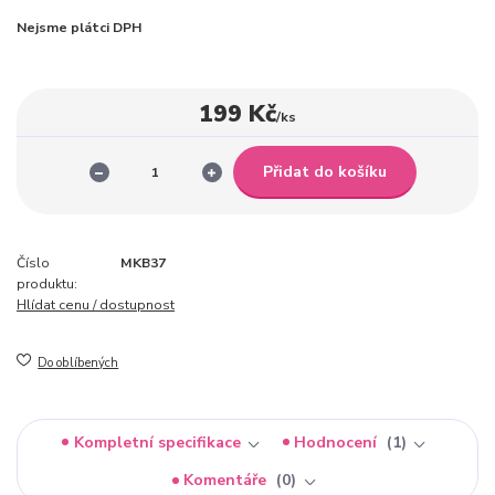
Nejsme plátci DPH
199 Kč
/
ks
Přidat do košíku
Číslo
MKB37
produktu:
Hlídat cenu / dostupnost
Do oblíbených
Kompletní specifikace
Hodnocení
1
Komentáře
0