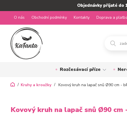
Objednávky přijaté do 
O nás
Obchodní podmínky
Kontakty
Doprava a platb
Rozčesávací příze
Ner
Kruhy a kroužky
Kovový kruh na lapač snů Ø90 cm - bí
Kovový kruh na lapač snů Ø90 cm -