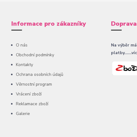
Informace pro zákazníky
Doprava
O nás
Na výběr má
platby......ví
Obchodní podmínky
Kontakty
Ochrana osobních údajů
Věrnostní program
Vrácení zboží
Reklamace zboží
Galerie