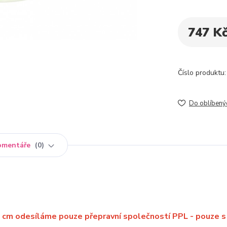
747 K
Číslo produktu:
Do oblíbený
omentáře
0
5 cm odesíláme pouze přepravní společností PPL - pouze s