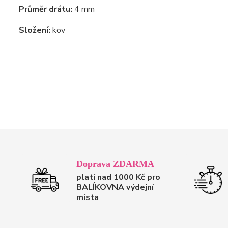
Průměr drátu:
4 mm
Složení:
kov
Doprava ZDARMA
platí nad 1000 Kč pro
BALÍKOVNA výdejní
místa