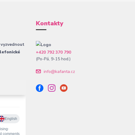
Kontakty
 vyzvednout
lefonické
+420 792 370 790
(Po-Pá, 9-15 hod.)
info@kafanta.cz