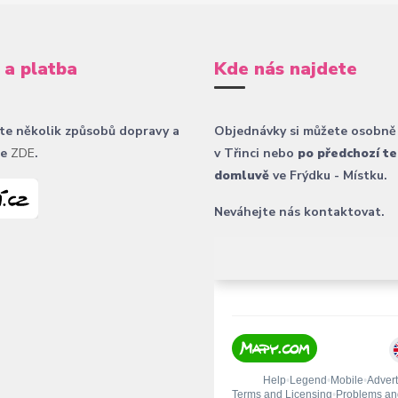
 a platba
Kde nás najdete
te několik způsobů dopravy a
Objednávky si můžete osobně
ce
ZDE
.
v Třinci nebo
po předchozí te
domluvě
ve Frýdku - Místku.
Neváhejte nás kontaktovat.