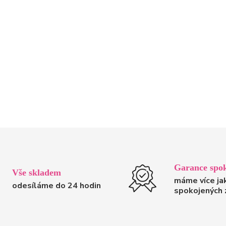
Garance spok
Vše skladem
máme více ja
odesíláme do 24 hodin
spokojených 