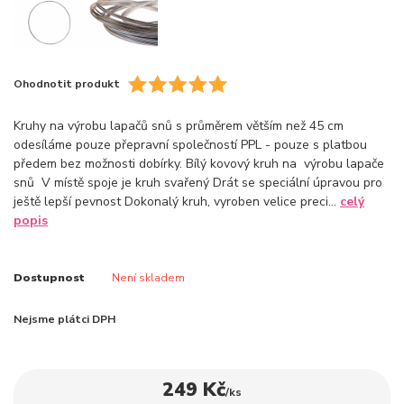
Ohodnotit produkt
Kruhy na výrobu lapačů snů s průměrem větším než 45 cm
odesíláme pouze přepravní společností PPL - pouze s platbou
předem bez možnosti dobírky. Bílý kovový kruh na výrobu lapače
snů V místě spoje je kruh svařený Drát se speciální úpravou pro
ještě lepší pevnost Dokonalý kruh, vyroben velice preci...
celý
popis
Dostupnost
Není skladem
Nejsme plátci DPH
249 Kč
/
ks