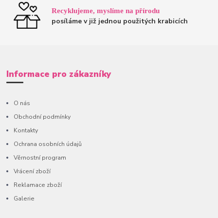
Recyklujeme, myslíme na přírodu
posíláme v již jednou použitých krabicích
Informace pro zákazníky
O nás
Obchodní podmínky
Kontakty
Ochrana osobních údajů
Věrnostní program
Vrácení zboží
Reklamace zboží
Galerie