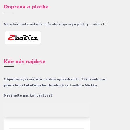
Doprava a platba
Na výběr máte několik způsobů dopravy a platby......více
ZDE
.
Kde nás najdete
Objednávky si můžete osobně vyzvednout v Třinci nebo
po
předchozí telefonické domluvě
ve Frýdku - Místku.
Neváhejte nás kontaktovat.