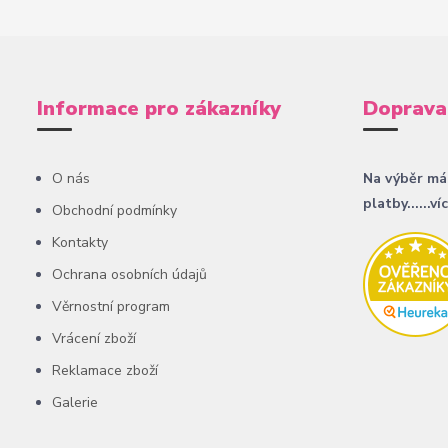
Informace pro zákazníky
Doprava
O nás
Na výběr má
platby......ví
Obchodní podmínky
Kontakty
Ochrana osobních údajů
Věrnostní program
Vrácení zboží
Reklamace zboží
Galerie