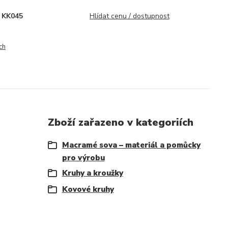
KK045
Hlídat cenu / dostupnost
ch
Zboží zařazeno v kategoriích
Macramé sova – materiál a pomůcky
pro výrobu
Kruhy a kroužky
Kovové kruhy