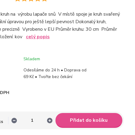
kruh na výrobu lapače snů V místě spoje je kruh svařený
ální úpravou pro ještě lepší pevnost Dokonalý kruh,
ce precizně Vyrobeno v EU Průměr kruhu: 30 cm Průměr
Složení: kov
celý popis
Skladem
Odesíláme do 24 h • Doprava od
69 Kč • Tvořte bez čekání
i DPH
Přidat do košíku
ks