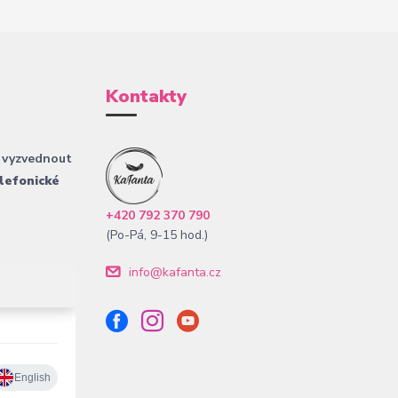
Kontakty
 vyzvednout
lefonické
+420 792 370 790
(Po-Pá, 9-15 hod.)
info@kafanta.cz