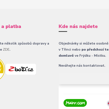
 a platba
Kde nás najdete
te několik způsobů dopravy a
Objednávky si můžete osobně
ce
ZDE
.
v Třinci nebo
po předchozí te
domluvě
ve Frýdku - Místku.
Neváhejte nás kontaktovat.