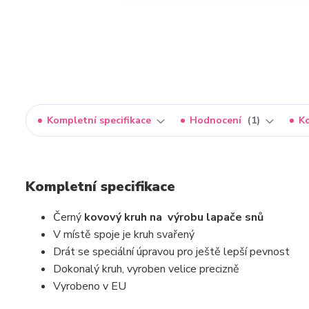
Kompletní specifikace
Hodnocení
1
K
Kompletní specifikace
Černý
kovový kruh
na
výrobu lapače snů
V místě spoje je kruh svařený
Drát se speciální úpravou pro ještě lepší pevnost
Dokonalý kruh, vyroben velice precizně
Vyrobeno v EU