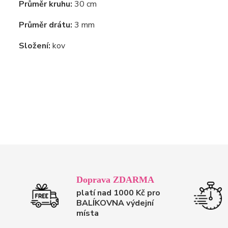
Průměr kruhu:
30 cm
Průměr drátu:
3 mm
Složení:
kov
Doprava ZDARMA
platí nad 1000 Kč pro
BALÍKOVNA výdejní
místa