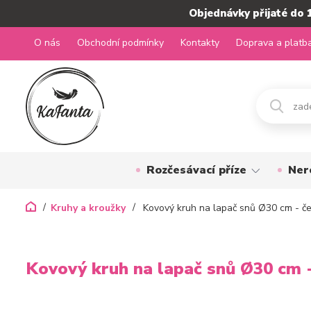
Objednávky přijaté do 
O nás
Obchodní podmínky
Kontakty
Doprava a platb
Rozčesávací příze
Ner
Kruhy a kroužky
Kovový kruh na lapač snů Ø30 cm - č
Kovový kruh na lapač snů Ø30 cm 