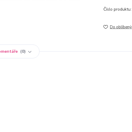
Číslo produktu:
Do oblíbený
omentáře
0