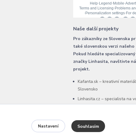
Naše další projekty
Pro zákazníky ze Slovenska p
také slovenskou verzi našeho
Pokud hledáte specializovaný
značky Linhasita, navštivte n
projekt.
Kafanta.sk – kreativní materiá
Slovensko
Linhasita.cz – specialista na 
šňůry Linhasita
Nastavení
Souhlasím