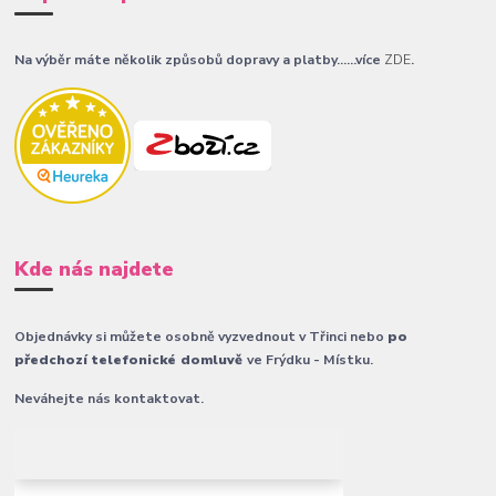
Na výběr máte několik způsobů dopravy a platby......více
ZDE
.
Kde nás najdete
Objednávky si můžete osobně vyzvednout v Třinci nebo
po
předchozí telefonické domluvě
ve Frýdku - Místku.
Neváhejte nás kontaktovat.