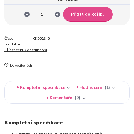
Přidat do košíku
Číslo
KK0023-0
produktu:
Hlídat cenu / dostupnost
Do oblíbených
Kompletní specifikace
Hodnocení
1
Komentáře
0
Kompletní specifikace