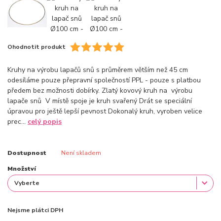
Ohodnotit produkt
Kruhy na výrobu lapačů snů s průměrem větším než 45 cm
odesíláme pouze přepravní společností PPL - pouze s platbou
předem bez možnosti dobírky. Zlatý kovový kruh na výrobu
lapače snů V místě spoje je kruh svařený Drát se speciální
úpravou pro ještě lepší pevnost Dokonalý kruh, vyroben velice
prec...
celý popis
Dostupnost
Není skladem
Množství
Nejsme plátci DPH