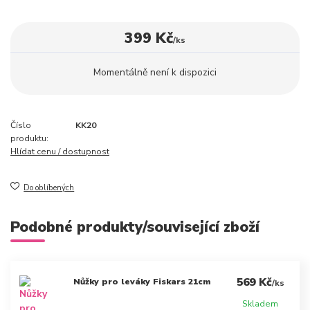
399 Kč
/
ks
Momentálně není k dispozici
Číslo
KK20
produktu:
Hlídat cenu / dostupnost
Do oblíbených
Podobné produkty/související zboží
569 Kč
Nůžky pro leváky Fiskars 21cm
/
ks
Skladem