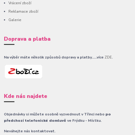
Vrácení zboží
Reklamace zboží
Galerie
Doprava a platba
Na výběr máte několik způsobů dopravy a platby......více
ZDE
.
Kde nás najdete
Objednávky si můžete osobně vyzvednout v Třinci nebo
po
předchozí telefonické domluvě
ve Frýdku - Místku.
Neváhejte nás kontaktovat.