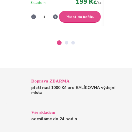
199 Kč
Skladem
/
ks
Skladem
Přidat do košíku
Doprava ZDARMA
platí nad 1000 Kč pro BALÍKOVNA výdejní
místa
Vše skladem
odesíláme do 24 hodin