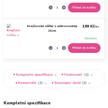
Přidat do košíku
199 Kč
Krejčovské nůžky s mikrozoubky
/
ks
21cm
Skladem
Přidat do košíku
Kompletní specifikace
Hodnocení
1
Komentáře
1
Související zboží
3
Kompletní specifikace