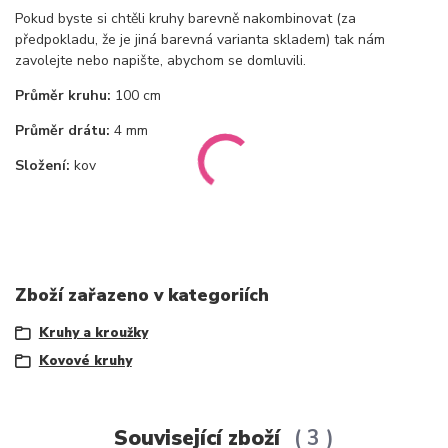
Pokud byste si chtěli kruhy barevně nakombinovat (za
předpokladu, že je jiná barevná varianta skladem) tak nám
zavolejte nebo napište, abychom se domluvili.
Průměr kruhu:
100 cm
Průměr drátu:
4 mm
Složení:
kov
Zboží zařazeno v kategoriích
Kruhy a kroužky
Kovové kruhy
Související zboží
3