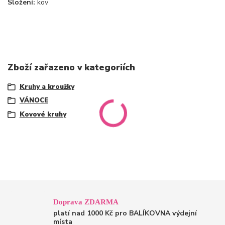
Složení:
kov
Zboží zařazeno v kategoriích
Kruhy a kroužky
VÁNOCE
Kovové kruhy
Doprava ZDARMA
platí nad 1000 Kč pro BALÍKOVNA výdejní
místa