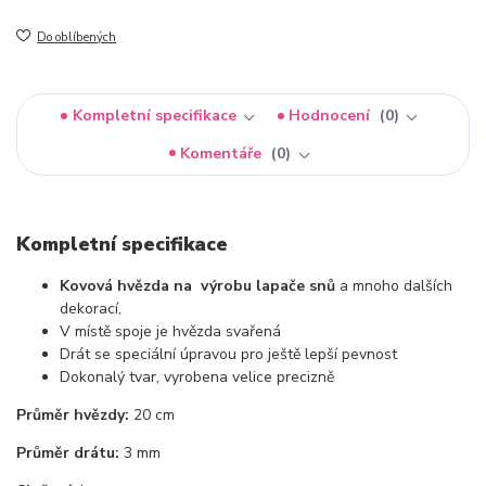
Do oblíbených
Kompletní specifikace
Hodnocení
0
Komentáře
0
Kompletní specifikace
Kovová hvězda
na
výrobu lapače snů
a mnoho dalších
dekorací,
V místě spoje je hvězda svařená
Drát se speciální úpravou pro ještě lepší pevnost
Dokonalý tvar, vyrobena velice precizně
Průměr hvězdy:
20 cm
Průměr drátu:
3 mm