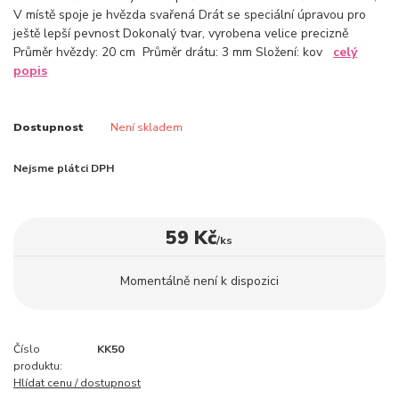
V místě spoje je hvězda svařená Drát se speciální úpravou pro
ještě lepší pevnost Dokonalý tvar, vyrobena velice precizně
Průměr hvězdy: 20 cm Průměr drátu: 3 mm Složení: kov
celý
popis
Dostupnost
Není skladem
Nejsme plátci DPH
59 Kč
/
ks
Momentálně není k dispozici
Číslo
KK50
produktu:
Hlídat cenu / dostupnost