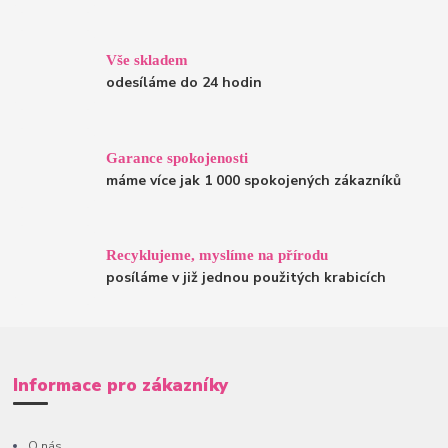
Vše skladem
odesíláme do 24 hodin
Garance spokojenosti
máme více jak 1 000 spokojených zákazníků
Recyklujeme, myslíme na přírodu
posíláme v již jednou použitých krabicích
Informace pro zákazníky
O nás