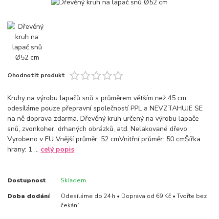
Ohodnotit produkt
Kruhy na výrobu lapačů snů s průměrem větším než 45 cm
odesíláme pouze přepravní společností PPL a NEVZTAHUJE SE
na ně doprava zdarma. Dřevěný kruh určený na výrobu lapače
snů, zvonkoher, drhaných obrázků, atd. Nelakované dřevo
Vyrobeno v EU Vnější průměr: 52 cmVnitřní průměr: 50 cmŠířka
hrany: 1 ...
celý popis
Dostupnost
Skladem
Doba dodání
Odesíláme do 24 h • Doprava od 69 Kč • Tvořte bez
čekání