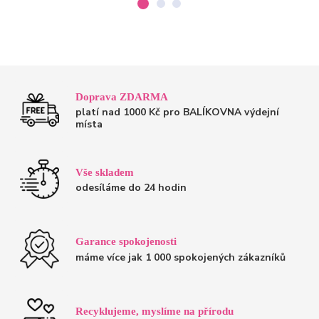
Doprava ZDARMA
platí nad 1000 Kč pro BALÍKOVNA výdejní
místa
Vše skladem
odesíláme do 24 hodin
Garance spokojenosti
máme více jak 1 000 spokojených zákazníků
Recyklujeme, myslíme na přírodu