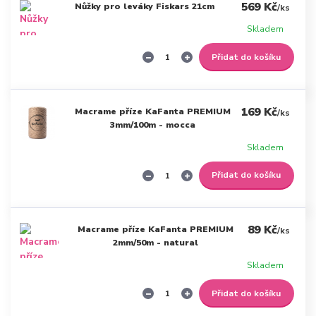
569 Kč
Nůžky pro leváky Fiskars 21cm
/
ks
Skladem
Přidat do košíku
169 Kč
Macrame příze KaFanta PREMIUM
/
ks
3mm/100m - mocca
Skladem
Přidat do košíku
89 Kč
Macrame příze KaFanta PREMIUM
/
ks
2mm/50m - natural
Skladem
Přidat do košíku