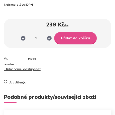
Nejsme plátci DPH
239 Kč
/
ks
Přidat do košíku
Číslo
DK19
produktu:
Hlídat cenu / dostupnost
Do oblíbených
Podobné produkty/související zboží