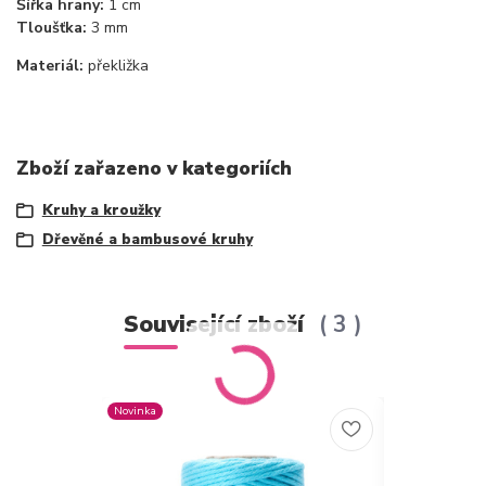
Šířka hrany:
1 cm
Tloušťka:
3 mm
Materiál:
překližka
Zboží zařazeno v kategoriích
Kruhy a kroužky
Dřevěné a bambusové kruhy
Související zboží
3
Novinka
TOP produkt