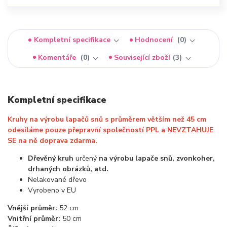
Kompletní specifikace
Hodnocení
0
Komentáře
0
Související zboží
3
Kompletní specifikace
Kruhy na výrobu lapačů snů s průměrem větším než 45 cm
odesíláme pouze přepravní společností PPL a NEVZTAHUJE
SE na ně doprava zdarma.
Dřevěný kruh
určený
na výrobu lapače snů, zvonkoher,
drhaných obrázků, atd.
Nelakované dřevo
Vyrobeno v EU
Vnější průměr:
52 cm
Vnitřní průměr:
50 cm