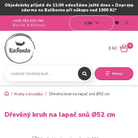
Objednávky přijaté do 11:00 odesíláme ještě dnes • Doprava
zdarma na Balíkovnu při nákupu nad 1000 Kč*
+420 792 370 790
CZK
(Po-Pá, 9-15 hod.)
0
0 Kč
Menu
Kruhy a kroužky
Dřevěný kruh na lapač snů Ø52 cm
Dřevěný kruh na lapač snů Ø52 cm