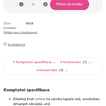
Přidat do košíku
Číslo
DK16
produktu:
Hlídat cenu / dostupnost
Do oblíbených
Kompletní specifikace
Hodnocení
3
Komentáře
0
Kompletní specifikace
Dřevěný kruh
určený
na výrobu lapače snů, zvonkoher,
drhaných obrázků, atd.