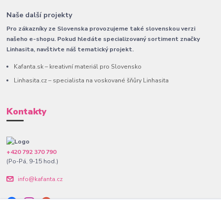
Naše další projekty
Pro zákazníky ze Slovenska provozujeme také slovenskou verzi
našeho e-shopu. Pokud hledáte specializovaný sortiment značky
Linhasita, navštivte náš tematický projekt.
Kafanta.sk – kreativní materiál pro Slovensko
Linhasita.cz – specialista na voskované šňůry Linhasita
Kontakty
+420 792 370 790
(Po-Pá, 9-15 hod.)
info@kafanta.cz