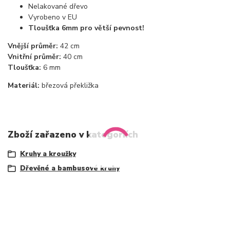
Nelakované dřevo
Vyrobeno v EU
Tloušťka 6mm pro větší pevnost!
Vnější průměr:
42 cm
Vnitřní průměr:
40 cm
Tloušťka:
6 mm
Materiál:
březová překližka
Zboží zařazeno v kategoriích
Kruhy a kroužky
Dřevěné a bambusové kruhy