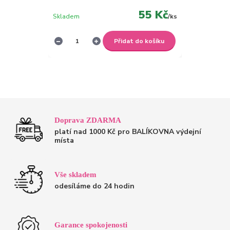
55 Kč
Skladem
/
ks
Přidat do košíku
Doprava ZDARMA
platí nad 1000 Kč pro BALÍKOVNA výdejní
místa
Vše skladem
odesíláme do 24 hodin
Garance spokojenosti