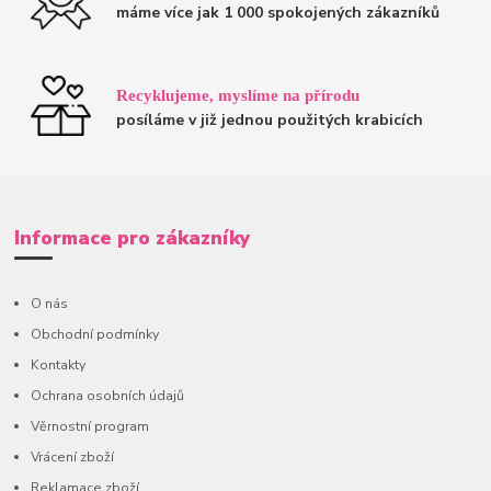
máme více jak 1 000 spokojených zákazníků
Recyklujeme, myslíme na přírodu
posíláme v již jednou použitých krabicích
Informace pro zákazníky
O nás
Obchodní podmínky
Kontakty
Ochrana osobních údajů
Věrnostní program
Vrácení zboží
Reklamace zboží