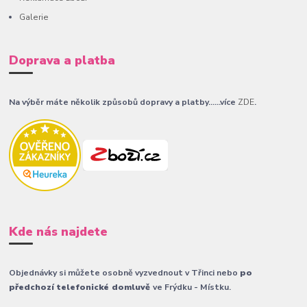
Galerie
Doprava a platba
Na výběr máte několik způsobů dopravy a platby......více
ZDE
.
Kde nás najdete
Objednávky si můžete osobně vyzvednout v Třinci nebo
po
předchozí telefonické domluvě
ve Frýdku - Místku.