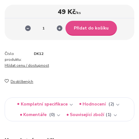
49 Kč
/
ks
Přidat do košíku
Číslo
DK12
produktu:
Hlídat cenu / dostupnost
Do oblíbených
Kompletní specifikace
Hodnocení
2
Komentáře
0
Související zboží
1