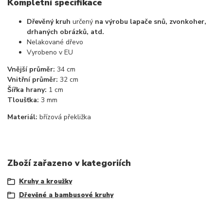
Kompletní specifikace
Dřevěný kruh
určený
na výrobu lapače snů, zvonkoher,
drhaných obrázků, atd.
Nelakované dřevo
Vyrobeno v EU
Vnější průměr:
34 cm
Vnitřní průměr:
32 cm
Šířka hrany:
1 cm
Tloušťka:
3 mm
Materiál:
břízová překližka
Zboží zařazeno v kategoriích
Kruhy a kroužky
Dřevěné a bambusové kruhy