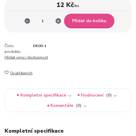
12 Kč
/
ks
Přidat do košíku
Číslo
DK00-1
produktu:
Hlídat cenu / dostupnost
Do oblíbených
Kompletní specifikace
Hodnocení
0
Komentáře
0
Kompletní specifikace