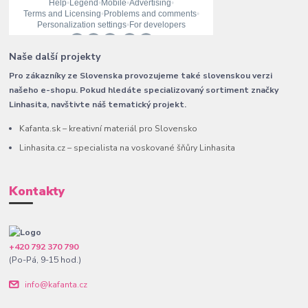
Naše další projekty
Pro zákazníky ze Slovenska provozujeme také slovenskou verzi
našeho e-shopu. Pokud hledáte specializovaný sortiment značky
Linhasita, navštivte náš tematický projekt.
Kafanta.sk – kreativní materiál pro Slovensko
Linhasita.cz – specialista na voskované šňůry Linhasita
Kontakty
+420 792 370 790
(Po-Pá, 9-15 hod.)
info@kafanta.cz