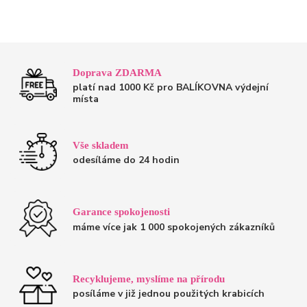
Doprava ZDARMA
platí nad 1000 Kč pro BALÍKOVNA výdejní
místa
Vše skladem
odesíláme do 24 hodin
Garance spokojenosti
máme více jak 1 000 spokojených zákazníků
Recyklujeme, myslíme na přírodu
posíláme v již jednou použitých krabicích