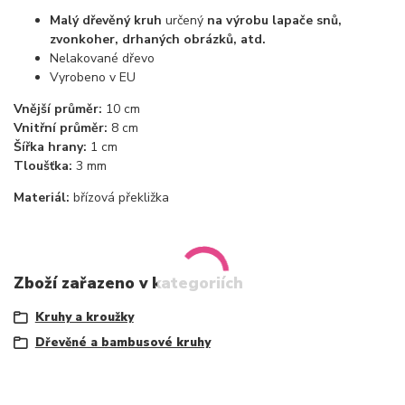
Malý dřevěný kruh
určený
na výrobu lapače snů,
zvonkoher, drhaných obrázků, atd.
Nelakované dřevo
Vyrobeno v EU
Vnější průměr:
10 cm
Vnitřní průměr:
8 cm
Šířka hrany:
1 cm
Tloušťka:
3 mm
Materiál:
břízová překližka
Zboží zařazeno v kategoriích
Kruhy a kroužky
Dřevěné a bambusové kruhy