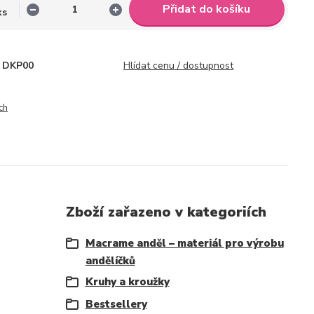
Přidat do košíku
ks
DKP00
Hlídat cenu / dostupnost
ch
Zboží zařazeno v kategoriích
Macrame anděl – materiál pro výrobu
andělíčků
Kruhy a kroužky
Bestsellery