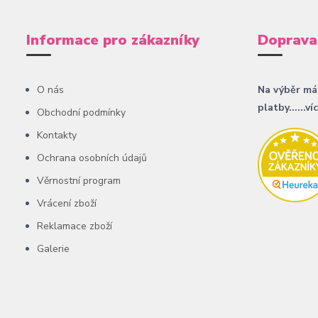
Informace pro zákazníky
Doprava
O nás
Na výběr má
platby......ví
Obchodní podmínky
Kontakty
Ochrana osobních údajů
Věrnostní program
Vrácení zboží
Reklamace zboží
Galerie