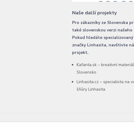
Naše další projekty
Pro zákazníky ze Slovenska p
také slovenskou verzi našeho
Pokud hledáte specializovaný
značky Linhasita, navštivte n
projekt.
Kafanta.sk – kreativní materiá
Slovensko
Linhasita.cz – specialista na 
šňůry Linhasita