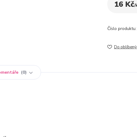
16 Kč
/
Číslo produktu:
Do oblíbený
omentáře
0