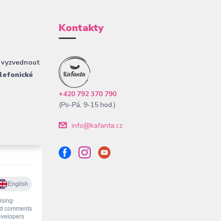
Kontakty
 vyzvednout
lefonické
+420 792 370 790
(Po-Pá, 9-15 hod.)
info@kafanta.cz