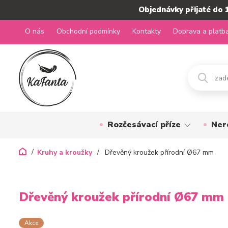
Objednávky přijaté do 
O nás
Obchodní podmínky
Kontakty
Doprava a platb
Rozčesávací příze
Ner
Kruhy a kroužky
Dřevěný kroužek přírodní Ø67 mm
Dřevěný kroužek přírodní Ø67 mm
Akce