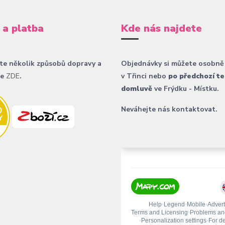
 a platba
Kde nás najdete
te několik způsobů dopravy a
Objednávky si můžete osobně
ce
ZDE
.
v Třinci nebo
po předchozí te
domluvě
ve Frýdku - Místku.
Neváhejte nás kontaktovat.