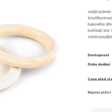
vnější průměr
tloušťka krou
bukového dřev
květináč atd.
zornici použij
Dostupnost
Doba dodání
Cena před sl
Nejsme plátc