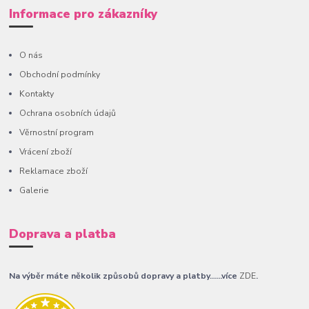
Informace pro zákazníky
O nás
Obchodní podmínky
Kontakty
Ochrana osobních údajů
Věrnostní program
Vrácení zboží
Reklamace zboží
Galerie
Doprava a platba
Na výběr máte několik způsobů dopravy a platby......více
ZDE
.