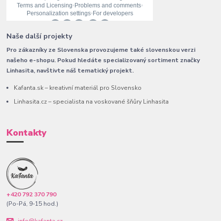
Naše další projekty
Pro zákazníky ze Slovenska provozujeme také slovenskou verzi
našeho e-shopu. Pokud hledáte specializovaný sortiment značky
Linhasita, navštivte náš tematický projekt.
Kafanta.sk – kreativní materiál pro Slovensko
Linhasita.cz – specialista na voskované šňůry Linhasita
Kontakty
+420 792 370 790
(Po-Pá, 9-15 hod.)