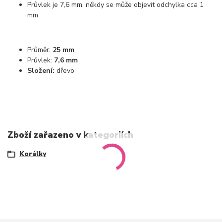
Průvlek je 7,6 mm, někdy se může objevit odchylka cca 1
mm.
Průměr:
25 mm
Průvlek:
7,6 mm
Složení:
dřevo
Zboží zařazeno v kategoriích
Korálky