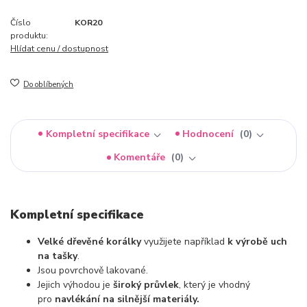
Číslo
KOR20
produktu:
Hlídat cenu / dostupnost
Do oblíbených
Kompletní specifikace
Hodnocení
0
Komentáře
0
Kompletní specifikace
Velké dřevěné korálky
využijete například
k výrobě uch
na tašky
.
Jsou povrchově lakované.
Jejich výhodou je
široký průvlek
, který je vhodný
pro
navlékání na silnější materiály.