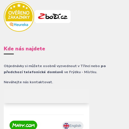
Kde nás najdete
Objednávky si můžete osobně vyzvednout v Třinci nebo
po
předchozí telefonické domluvě
ve Frýdku - Místku.
Neváhejte nás kontaktovat.