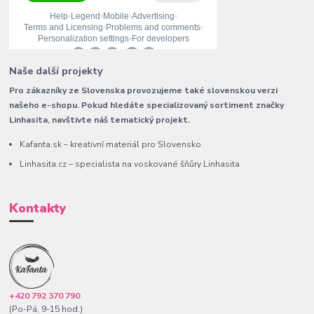
Naše další projekty
Pro zákazníky ze Slovenska provozujeme také slovenskou verzi
našeho e-shopu. Pokud hledáte specializovaný sortiment značky
Linhasita, navštivte náš tematický projekt.
Kafanta.sk – kreativní materiál pro Slovensko
Linhasita.cz – specialista na voskované šňůry Linhasita
Kontakty
+420 792 370 790
(Po-Pá, 9-15 hod.)