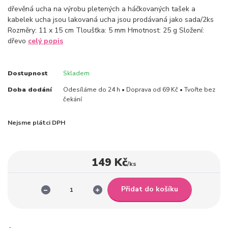
dřevěná ucha na výrobu pletených a háčkovaných tašek a
kabelek ucha jsou lakovaná ucha jsou prodávaná jako sada/2ks
Rozměry: 11 x 15 cm Tloušťka: 5 mm Hmotnost: 25 g Složení:
dřevo
celý popis
Dostupnost
Skladem
Doba dodání
Odesíláme do 24 h • Doprava od 69 Kč • Tvořte bez
čekání
Nejsme plátci DPH
149 Kč
/
ks
Přidat do košíku