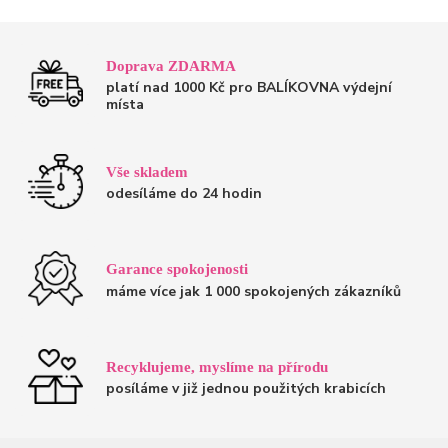
Doprava ZDARMA
platí nad 1000 Kč pro BALÍKOVNA výdejní
místa
Vše skladem
odesíláme do 24 hodin
Garance spokojenosti
máme více jak 1 000 spokojených zákazníků
Recyklujeme, myslíme na přírodu
posíláme v již jednou použitých krabicích