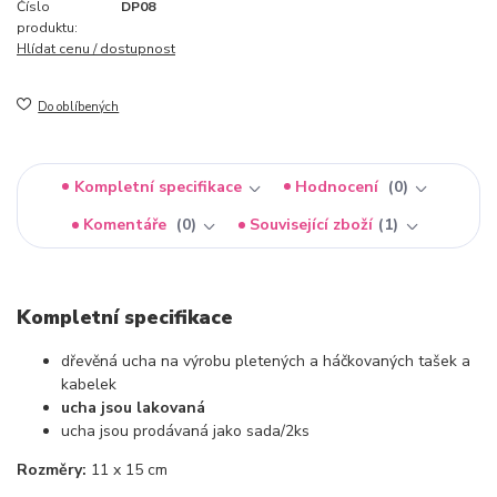
Číslo
DP08
produktu:
Hlídat cenu / dostupnost
Do oblíbených
Kompletní specifikace
Hodnocení
0
Komentáře
0
Související zboží
1
Kompletní specifikace
dřevěná ucha na výrobu pletených a háčkovaných tašek a
kabelek
ucha jsou lakovaná
ucha jsou prodávaná jako sada/2ks
Rozměry:
11 x 15 cm