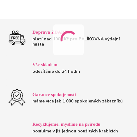
Doprava ZDARMA
platí nad 1000 Kč pro BALÍKOVNA výdejní
místa
Vše skladem
odesíláme do 24 hodin
Garance spokojenosti
máme více jak 1 000 spokojených zákazníků
Recyklujeme, myslíme na přírodu
posíláme v již jednou použitých krabicích