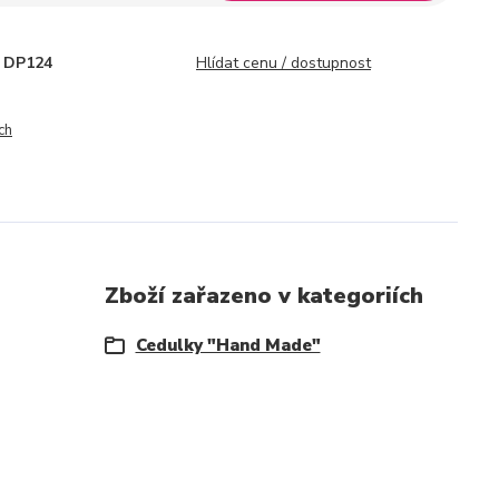
DP124
Hlídat cenu / dostupnost
ch
Zboží zařazeno v kategoriích
Cedulky "Hand Made"