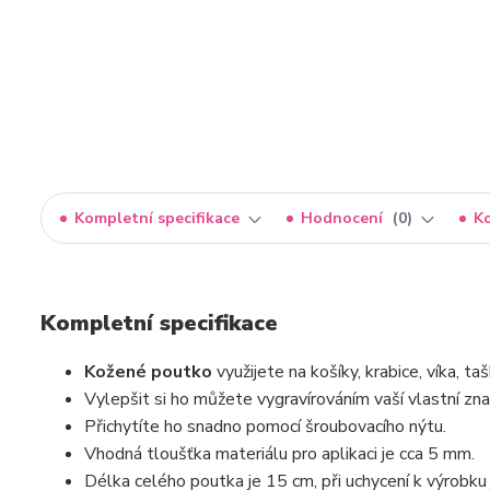
Kompletní specifikace
Hodnocení
0
K
Kompletní specifikace
Kožené poutko
využijete na košíky, krabice, víka, ta
Vylepšit si ho můžete vygravírováním vaší vlastní zna
Přichytíte ho snadno pomocí šroubovacího nýtu.
Vhodná tloušťka materiálu pro aplikaci je cca 5 mm.
Délka celého poutka je 15 cm, při uchycení k výrobku 