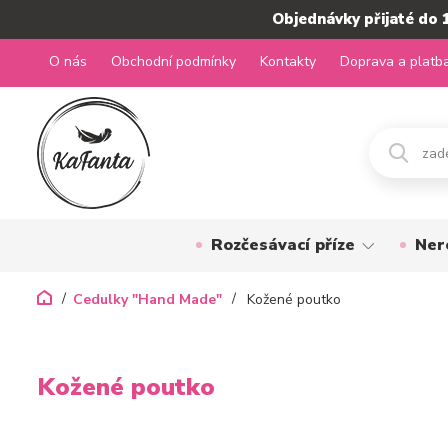
Objednávky přijaté do 
O nás
Obchodní podmínky
Kontakty
Doprava a platb
Rozčesávací příze
Ner
Cedulky "Hand Made"
Kožené poutko
Kožené poutko