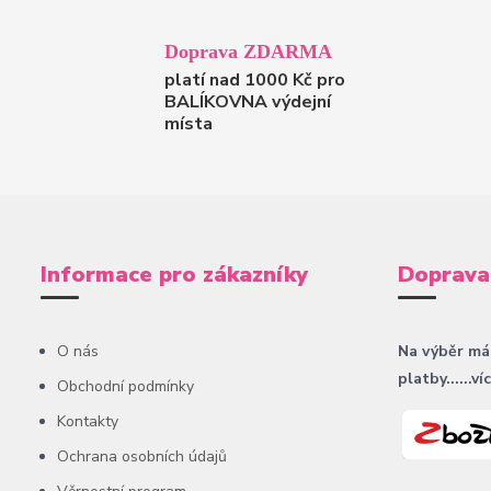
Doprava ZDARMA
platí nad 1000 Kč pro
BALÍKOVNA výdejní
místa
Informace pro zákazníky
Doprava
O nás
Na výběr má
platby......ví
Obchodní podmínky
Kontakty
Ochrana osobních údajů