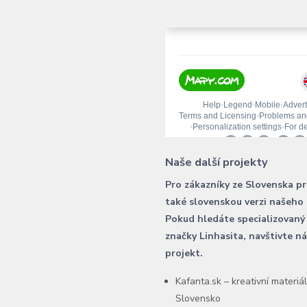
Naše další projekty
Pro zákazníky ze Slovenska p
také slovenskou verzi našeho
Pokud hledáte specializovaný
značky Linhasita, navštivte n
projekt.
Kafanta.sk – kreativní materiá
Slovensko