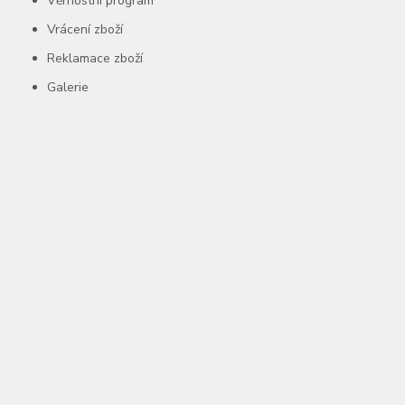
Věrnostní program
Vrácení zboží
Reklamace zboží
Galerie