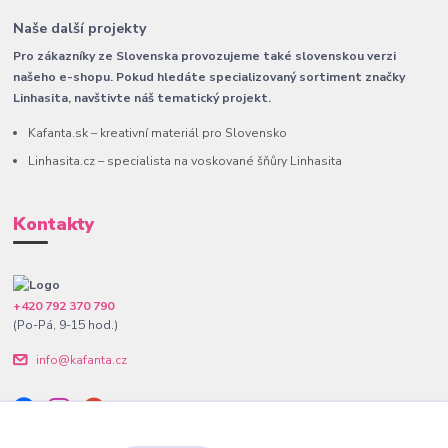
Naše další projekty
Pro zákazníky ze Slovenska provozujeme také slovenskou verzi
našeho e-shopu. Pokud hledáte specializovaný sortiment značky
Linhasita, navštivte náš tematický projekt.
Kafanta.sk – kreativní materiál pro Slovensko
Linhasita.cz – specialista na voskované šňůry Linhasita
Kontakty
+420 792 370 790
(Po-Pá, 9-15 hod.)
info@kafanta.cz