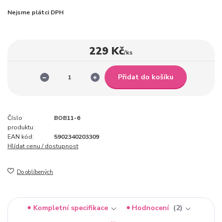
Nejsme plátci DPH
229 Kč
/
ks
Přidat do košíku
Číslo
BOB11-6
produktu:
EAN kód:
5902340203309
Hlídat cenu / dostupnost
Do oblíbených
Kompletní specifikace
Hodnocení
2