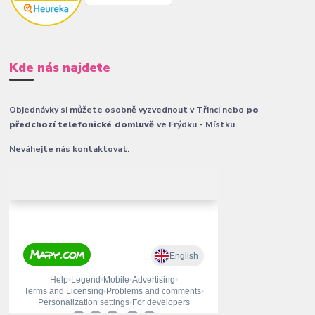
Kde nás najdete
Objednávky si můžete osobně vyzvednout v Třinci nebo
po
předchozí telefonické domluvě
ve Frýdku - Místku.
Neváhejte nás kontaktovat.