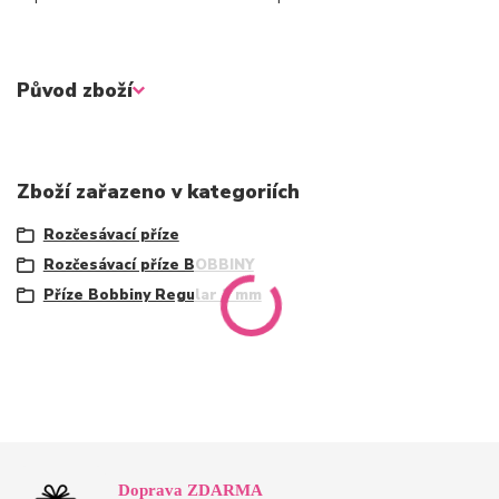
Původ zboží
Zboží zařazeno v kategoriích
Rozčesávací příze
Rozčesávací příze BOBBINY
Příze Bobbiny Regular 3 mm
Doprava ZDARMA