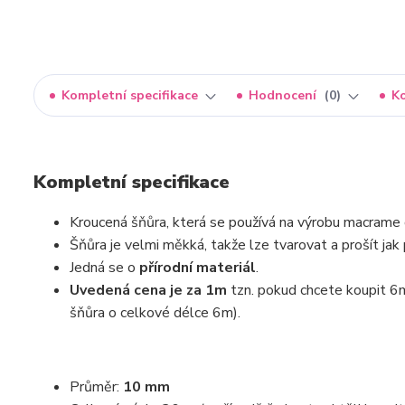
Kompletní specifikace
Hodnocení
0
K
Kompletní specifikace
Kroucená šňůra, která se používá na výrobu macrame
Šňůra je velmi měkká, takže lze tvarovat a prošít jak
Jedná se o
přírodní materiál
.
Uvedená cena je za 1m
tzn. pokud chcete koupit 6m
šňůra o celkové délce 6m).
Průměr:
10 mm