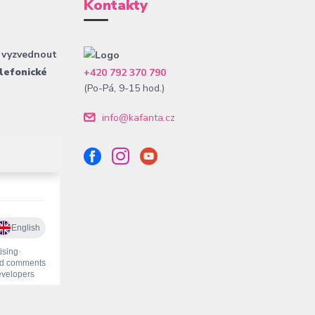
Kontakty
 vyzvednout
lefonické
+420 792 370 790
(Po-Pá, 9-15 hod.)
info@kafanta.cz