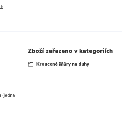
ch
Zboží zařazeno v kategoriích
Kroucené šňůry na duhy
u (jedna