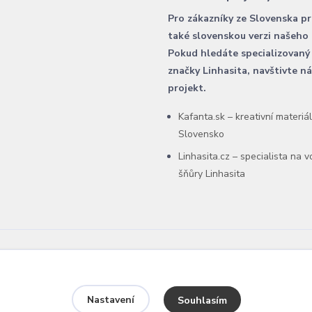
Pro zákazníky ze Slovenska p
také slovenskou verzi našeho
Pokud hledáte specializovaný
značky Linhasita, navštivte n
projekt.
Kafanta.sk – kreativní materiá
Slovensko
Linhasita.cz – specialista na 
šňůry Linhasita
Nastavení
Souhlasím