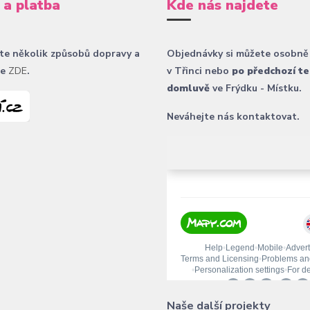
 a platba
Kde nás najdete
te několik způsobů dopravy a
Objednávky si můžete osobně
ce
ZDE
.
v Třinci nebo
po předchozí te
domluvě
ve Frýdku - Místku.
Neváhejte nás kontaktovat.
Naše další projekty