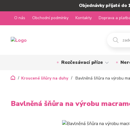
Objednávky přijaté do 
O nás
Obchodní podmínky
Kontakty
Doprava a platb
Rozčesávací příze
Ner
Kroucené šňůry na duhy
Bavlněná šňůra na výrobu m
Bavlněná šňůra na výrobu macra