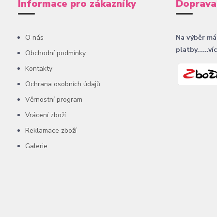
Informace pro zákazníky
Doprava
O nás
Na výběr má
platby......ví
Obchodní podmínky
Kontakty
Ochrana osobních údajů
Věrnostní program
Vrácení zboží
Reklamace zboží
Galerie