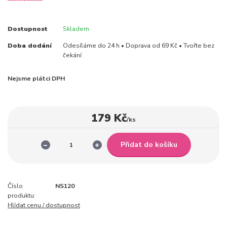
Dostupnost
Skladem
Doba dodání
Odesíláme do 24 h • Doprava od 69 Kč • Tvořte bez
čekání
Nejsme plátci DPH
179 Kč
/
ks
Přidat do košíku
Číslo
NS120
produktu:
Hlídat cenu / dostupnost