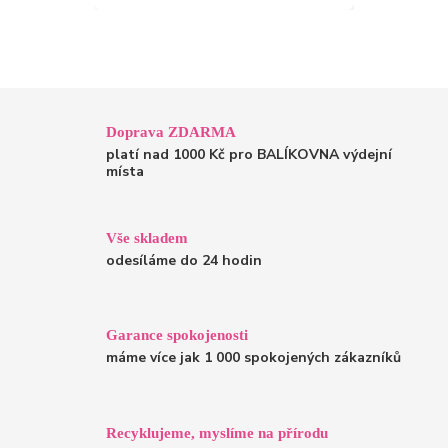
Doprava ZDARMA
platí nad 1000 Kč pro BALÍKOVNA výdejní
místa
Vše skladem
odesíláme do 24 hodin
Garance spokojenosti
máme více jak 1 000 spokojených zákazníků
Recyklujeme, myslíme na přírodu