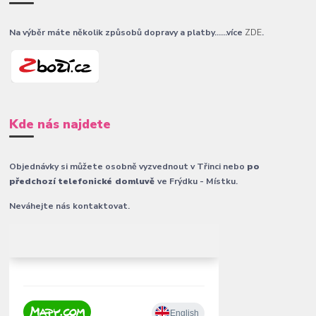
Na výběr máte několik způsobů dopravy a platby......více
ZDE
.
Kde nás najdete
Objednávky si můžete osobně vyzvednout v Třinci nebo
po
předchozí telefonické domluvě
ve Frýdku - Místku.
Neváhejte nás kontaktovat.