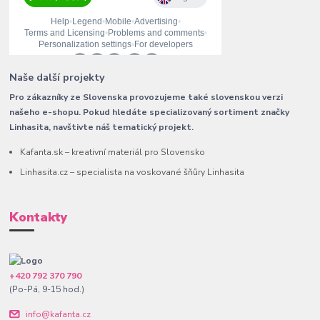
Naše další projekty
Pro zákazníky ze Slovenska provozujeme také slovenskou verzi
našeho e-shopu. Pokud hledáte specializovaný sortiment značky
Linhasita, navštivte náš tematický projekt.
Kafanta.sk – kreativní materiál pro Slovensko
Linhasita.cz – specialista na voskované šňůry Linhasita
Kontakty
+420 792 370 790
(Po-Pá, 9-15 hod.)
info@kafanta.cz