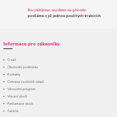
Recyklujeme, myslíme na přírodu
posíláme v již jednou použitých krabicích
Informace pro zákazníky
O nás
Obchodní podmínky
Kontakty
Ochrana osobních údajů
Věrnostní program
Vrácení zboží
Reklamace zboží
Galerie