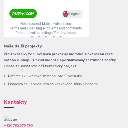
Naše další projekty
Pro zákazníky ze Slovenska provozujeme také slovenskou verzi
našeho e-shopu. Pokud hledáte specializovaný sortiment značky
Linhasita, navštivte náš tematický projekt.
Kafanta.sk – kreativní materiál pro Slovensko
Linhasita.cz – specialista na voskované šňůry Linhasita
Kontakty
+420 792 370 790