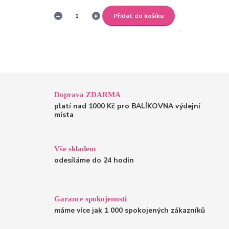
Přidat do košíku
Doprava ZDARMA
platí nad 1000 Kč pro BALÍKOVNA výdejní
místa
Vše skladem
odesíláme do 24 hodin
Garance spokojenosti
máme více jak 1 000 spokojených zákazníků