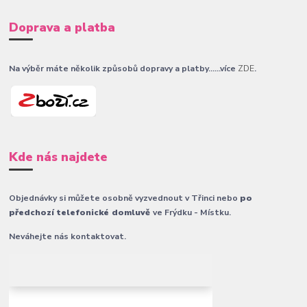
Doprava a platba
Na výběr máte několik způsobů dopravy a platby......více
ZDE
.
Kde nás najdete
Objednávky si můžete osobně vyzvednout v Třinci nebo
po
předchozí telefonické domluvě
ve Frýdku - Místku.
Neváhejte nás kontaktovat.