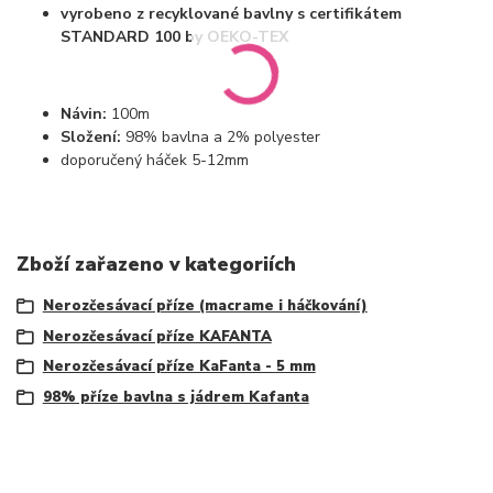
vyrobeno z recyklované bavlny s certifikátem
STANDARD 100 by OEKO-TEX
Návin:
100m
Složení:
98% bavlna a 2% polyester
doporučený háček 5-12mm
Zboží zařazeno v kategoriích
Nerozčesávací příze (macrame i háčkování)
Nerozčesávací příze KAFANTA
Nerozčesávací příze KaFanta - 5 mm
98% příze bavlna s jádrem Kafanta