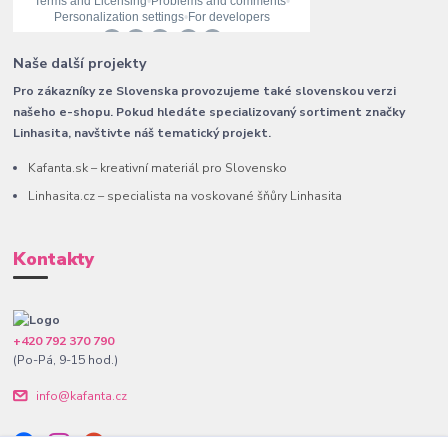
Naše další projekty
Pro zákazníky ze Slovenska provozujeme také slovenskou verzi
našeho e-shopu. Pokud hledáte specializovaný sortiment značky
Linhasita, navštivte náš tematický projekt.
Kafanta.sk – kreativní materiál pro Slovensko
Linhasita.cz – specialista na voskované šňůry Linhasita
Kontakty
+420 792 370 790
(Po-Pá, 9-15 hod.)
info@kafanta.cz