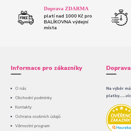
Doprava ZDARMA
platí nad 1000 Kč pro
BALÍKOVNA výdejní
místa
Informace pro zákazníky
Doprava
O nás
Na výběr má
platby......ví
Obchodní podmínky
Kontakty
Ochrana osobních údajů
Věrnostní program