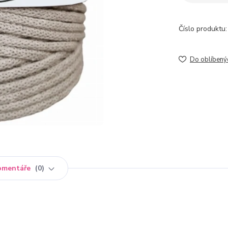
Číslo produktu:
Do oblíbený
omentáře
0