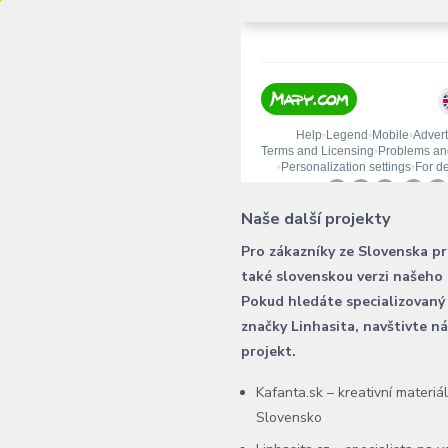
Naše další projekty
Pro zákazníky ze Slovenska p
také slovenskou verzi našeho
Pokud hledáte specializovaný
značky Linhasita, navštivte n
projekt.
Kafanta.sk – kreativní materiá
Slovensko