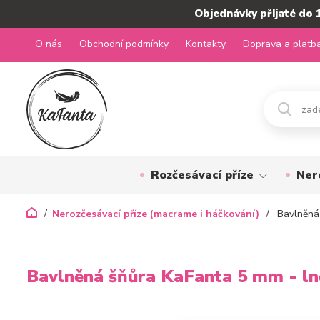
Objednávky přijaté do 
O nás
Obchodní podmínky
Kontakty
Doprava a platb
Rozčesávací příze
Ner
Nerozčesávací příze (macrame i háčkování)
Bavlněná 
Bavlněná šňůra KaFanta 5 mm - l