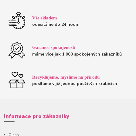
Vše skladem
odesíláme do 24 hodin
Garance spokojenosti
máme více jak 1 000 spokojených zákazníků
Recyklujeme, myslíme na přírodu
posíláme v již jednou použitých krabicích
Informace pro zákazníky
O nás