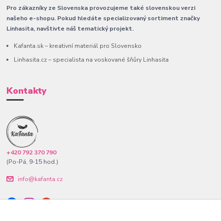
Pro zákazníky ze Slovenska provozujeme také slovenskou verzi
našeho e-shopu. Pokud hledáte specializovaný sortiment značky
Linhasita, navštivte náš tematický projekt.
Kafanta.sk – kreativní materiál pro Slovensko
Linhasita.cz – specialista na voskované šňůry Linhasita
Kontakty
+420 792 370 790
(Po-Pá, 9-15 hod.)
info@kafanta.cz