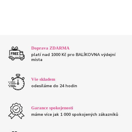
Doprava ZDARMA
platí nad 1000 Kč pro BALÍKOVNA výdejní
místa
Vše skladem
odesíláme do 24 hodin
Garance spokojenosti
máme více jak 1 000 spokojených zákazníků