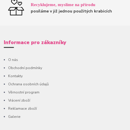
Recyklujeme, myslíme na přírodu
posíláme v již jednou použitých krabicích
Informace pro zákazníky
O nás
Obchodní podmínky
Kontakty
Ochrana osobních údajů
Věrnostní program
Vrácení zboží
Reklamace zboží
Galerie