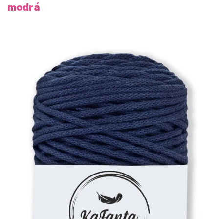
modrá