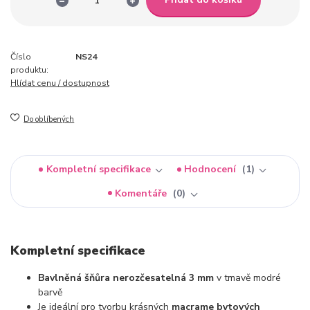
Číslo
NS24
produktu:
Hlídat cenu / dostupnost
Do oblíbených
Kompletní specifikace
Hodnocení
1
Komentáře
0
Kompletní specifikace
Bavlněná šňůra nerozčesatelná 3 mm
v tmavě modré
barvě
Je ideální pro tvorbu krásných
macrame bytových