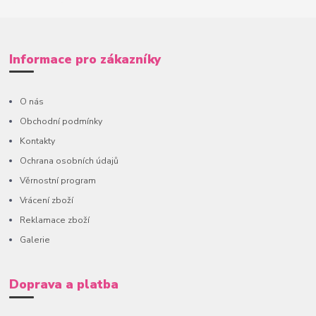
Informace pro zákazníky
O nás
Obchodní podmínky
Kontakty
Ochrana osobních údajů
Věrnostní program
Vrácení zboží
Reklamace zboží
Galerie
Doprava a platba