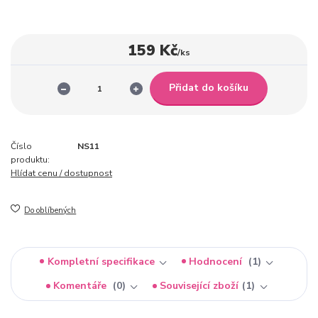
159 Kč
/
ks
Přidat do košíku
Číslo
NS11
produktu:
Hlídat cenu / dostupnost
Do oblíbených
Kompletní specifikace
Hodnocení
1
Komentáře
0
Související zboží
1