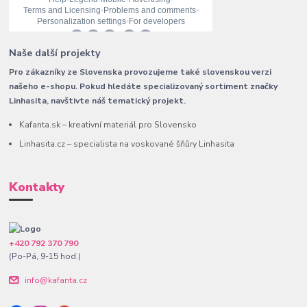
Naše další projekty
Pro zákazníky ze Slovenska provozujeme také slovenskou verzi
našeho e-shopu. Pokud hledáte specializovaný sortiment značky
Linhasita, navštivte náš tematický projekt.
Kafanta.sk – kreativní materiál pro Slovensko
Linhasita.cz – specialista na voskované šňůry Linhasita
Kontakty
+420 792 370 790
(Po-Pá, 9-15 hod.)
info@kafanta.cz