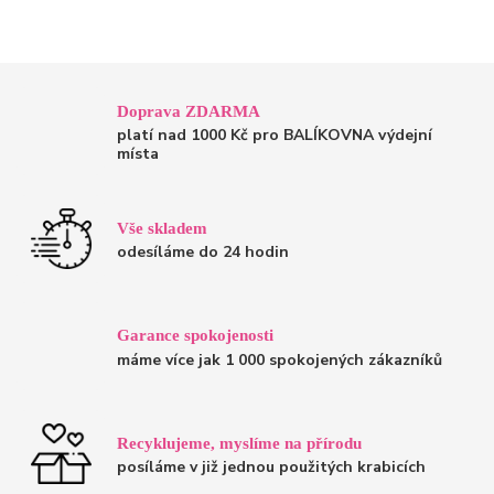
Doprava ZDARMA
platí nad 1000 Kč pro BALÍKOVNA výdejní
místa
Vše skladem
odesíláme do 24 hodin
Garance spokojenosti
máme více jak 1 000 spokojených zákazníků
Recyklujeme, myslíme na přírodu
posíláme v již jednou použitých krabicích