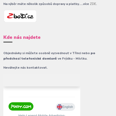
Na výběr máte několik způsobů dopravy a platby......více
ZDE
.
Kde nás najdete
Objednávky si můžete osobně vyzvednout v Třinci nebo
po
předchozí telefonické domluvě
ve Frýdku - Místku.
Neváhejte nás kontaktovat.