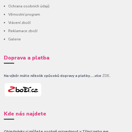
Ochrana osobních údajů
Věrnostní program
Vrácení zboží
Reklamace zboží
Galerie
Doprava a platba
Na výběr máte několik způsobů dopravy a platby......více
ZDE
.
Kde nás najdete
Objednávky si můžete osobně vyzvednout v Třinci nebo
po