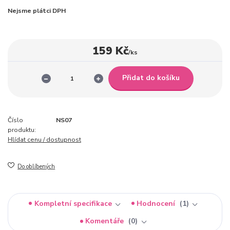
Nejsme plátci DPH
159 Kč
/
ks
Přidat do košíku
Číslo
NS07
produktu:
Hlídat cenu / dostupnost
Do oblíbených
Kompletní specifikace
Hodnocení
1
Komentáře
0