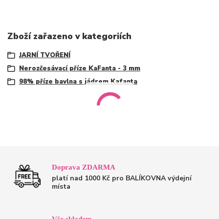
Zboží zařazeno v kategoriích
JARNÍ TVOŘENÍ
Nerozčesávací příze KaFanta - 3 mm
98% příze bavlna s jádrem Kafanta
Doprava ZDARMA
platí nad 1000 Kč pro BALÍKOVNA výdejní
místa
Vše skladem