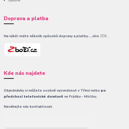
Galerie
Doprava a platba
Na výběr máte několik způsobů dopravy a platby......více
ZDE
.
Kde nás najdete
Objednávky si můžete osobně vyzvednout v Třinci nebo
po
předchozí telefonické domluvě
ve Frýdku - Místku.
Neváhejte nás kontaktovat.