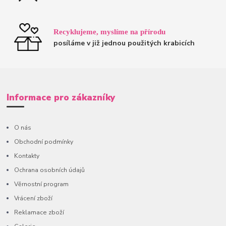
Recyklujeme, myslíme na přírodu
posíláme v již jednou použitých krabicích
Informace pro zákazníky
O nás
Obchodní podmínky
Kontakty
Ochrana osobních údajů
Věrnostní program
Vrácení zboží
Reklamace zboží