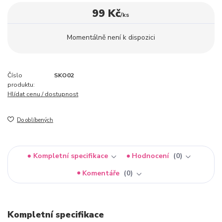
99 Kč
/
ks
Momentálně není k dispozici
Číslo
SKO02
produktu:
Hlídat cenu / dostupnost
Do oblíbených
Kompletní specifikace
Hodnocení
0
Komentáře
0
Kompletní specifikace