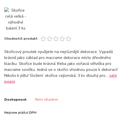
Ohodnotit produkt
Skořicový proutek využijete na nejrůznější dekorace. Vypadá
krásně jako základ pro macrame dekorace místo dřevěného
klacíku. Skořice bude krásná třeba jako voňavá větvička pro
macrame sovičku. Jedná se o skořici vhodnou pouze k dekoraci!
Nikoliv k jídlu! Složení: skořice cejlonská, 3 ks dlouhý pro...
celý
popis
Dostupnost
Není skladem
Nejsme plátci DPH